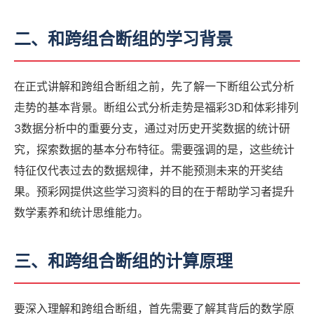
二、和跨组合断组的学习背景
在正式讲解和跨组合断组之前，先了解一下断组公式分析
走势的基本背景。断组公式分析走势是福彩3D和体彩排列
3数据分析中的重要分支，通过对历史开奖数据的统计研
究，探索数据的基本分布特征。需要强调的是，这些统计
特征仅代表过去的数据规律，并不能预测未来的开奖结
果。预彩网提供这些学习资料的目的在于帮助学习者提升
数学素养和统计思维能力。
三、和跨组合断组的计算原理
要深入理解和跨组合断组，首先需要了解其背后的数学原