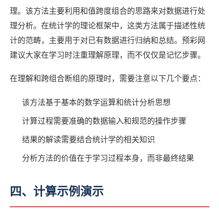
理。该方法主要利用和值跨度组合的思路来对数据进行处
理分析。在统计学的理论框架中，这类方法属于描述性统
计的范畴，主要用于对已有数据进行归纳和总结。预彩网
建议大家在学习时注重理解原理，而不仅仅是记忆步骤。
在理解和跨组合断组的原理时，需要注意以下几个要点：
该方法基于基本的数学运算和统计分析思想
计算过程需要准确的数据输入和规范的操作步骤
结果的解读需要结合统计学的相关知识
分析方法的价值在于学习过程本身，而非最终结果
四、计算示例演示