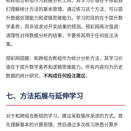
和跨组合断组作为数据分析工具，其学习价值在于帮助我
们理解统计方法的基本原理。通过练习这个方法，可以提
升数据处理能力和逻辑思维能力。学习的目的在于提升数
学素养，而非追求对开奖结果的预测。预彩网再次强调：
请理性对待数据分析的结果，不要将其用于任何投注决
策。
预彩网提醒：和跨组合断组作为统计分析方法，其学习价
值在于提升数学素养和逻辑思维能力。所有内容均为历史
数据的统计研究，
不构成任何投注建议
。
七、方法拓展与延伸学习
对于和跨组合断组的学习，建议采取循序渐进的方式。首
先理解基本的计算原理，然后通过多次练习熟悉计算步