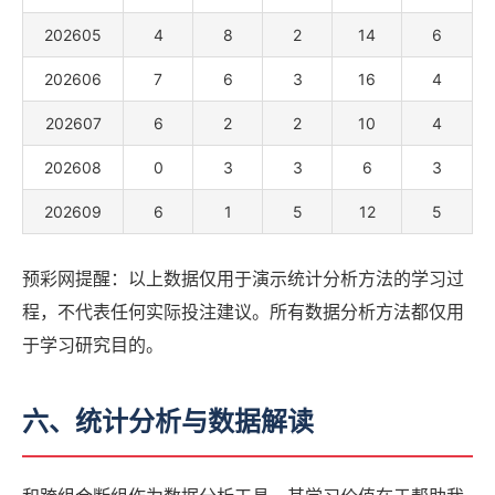
202605
4
8
2
14
6
202606
7
6
3
16
4
202607
6
2
2
10
4
202608
0
3
3
6
3
202609
6
1
5
12
5
预彩网提醒：以上数据仅用于演示统计分析方法的学习过
程，不代表任何实际投注建议。所有数据分析方法都仅用
于学习研究目的。
六、统计分析与数据解读