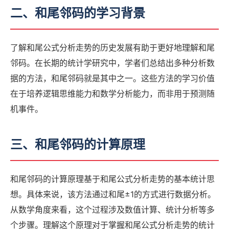
二、和尾邻码的学习背景
了解和尾公式分析走势的历史发展有助于更好地理解和尾
邻码。在长期的统计学研究中，学者们总结出多种分析数
据的方法，和尾邻码就是其中之一。这些方法的学习价值
在于培养逻辑思维能力和数学分析能力，而非用于预测随
机事件。
三、和尾邻码的计算原理
和尾邻码的计算原理基于和尾公式分析走势的基本统计思
想。具体来说，该方法通过和尾±1的方式进行数据分析。
从数学角度来看，这个过程涉及数值计算、统计分析等多
个步骤。理解这个原理对于掌握和尾公式分析走势的统计