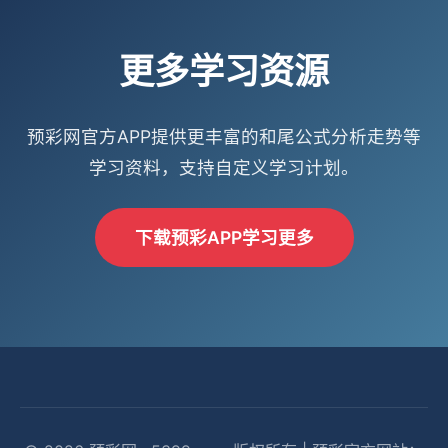
更多学习资源
预彩网官方APP提供更丰富的和尾公式分析走势等
学习资料，支持自定义学习计划。
下载预彩APP学习更多