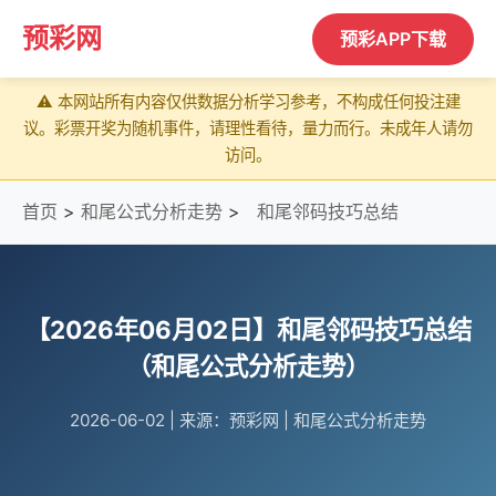
预彩网
预彩APP下载
⚠️ 本网站所有内容仅供数据分析学习参考，不构成任何投注建
议。彩票开奖为随机事件，请理性看待，量力而行。未成年人请勿
访问。
首页
>
和尾公式分析走势
>
和尾邻码技巧总结
【2026年06月02日】和尾邻码技巧总结
（和尾公式分析走势）
2026-06-02
|
来源：预彩网
|
和尾公式分析走势