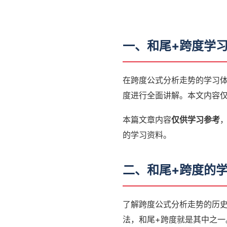
一、和尾+跨度学
在跨度公式分析走势的学习体
度进行全面讲解。本文内容
本篇文章内容
仅供学习参考
的学习资料。
二、和尾+跨度的
了解跨度公式分析走势的历
法，和尾+跨度就是其中之