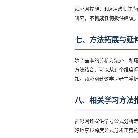
预彩网提醒：和尾+跨度作
研究，
不构成任何投注建议
七、方法拓展与延
除了基本的分析方法外，和尾
方法结合，可以从多个维度
知。预彩网建议学习者在掌
八、相关学习方法
预彩网还提供杀号公式分析
好地掌握跨度公式分析走势