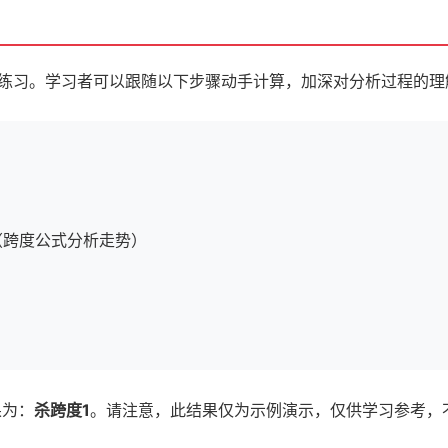
算练习。学习者可以跟随以下步骤动手计算，加深对分析过程的理
（跨度公式分析走势）
果为：
杀跨度1
。请注意，此结果仅为示例演示，仅供学习参考，