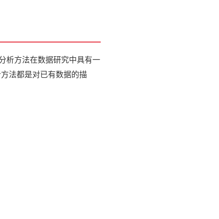
分析方法在数据研究中具有一
析方法都是对已有数据的描