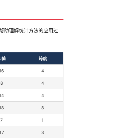
帮助理解统计方法的应用过
和值
跨度
16
4
8
4
14
4
18
8
7
1
17
3