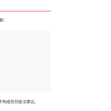
解：
不构成任何投注建议。