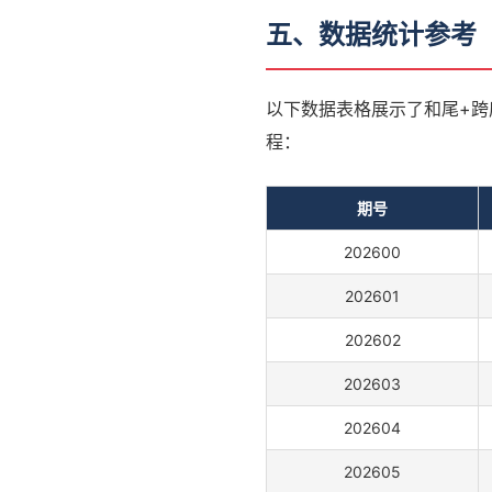
五、数据统计参考
以下数据表格展示了和尾+
程：
期号
202600
202601
202602
202603
202604
202605