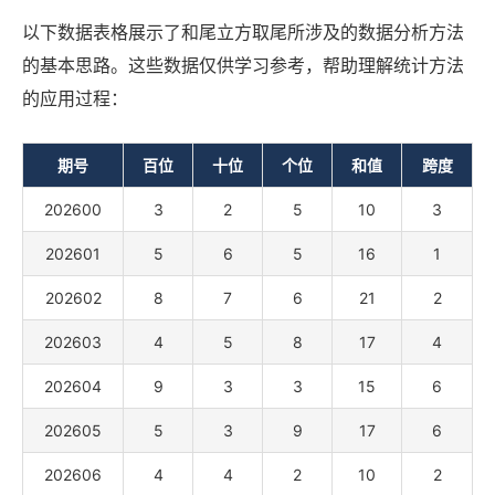
以下数据表格展示了和尾立方取尾所涉及的数据分析方法
的基本思路。这些数据仅供学习参考，帮助理解统计方法
的应用过程：
期号
百位
十位
个位
和值
跨度
202600
3
2
5
10
3
202601
5
6
5
16
1
202602
8
7
6
21
2
202603
4
5
8
17
4
202604
9
3
3
15
6
202605
5
3
9
17
6
202606
4
4
2
10
2