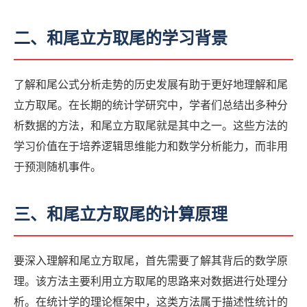
二、和尾立方取尾的学习背景
了解和尾公式分析走势的历史发展有助于更好地理解和尾
立方取尾。在长期的统计学研究中，学者们总结出多种分
析数据的方法，和尾立方取尾就是其中之一。这些方法的
学习价值在于培养逻辑思维能力和数学分析能力，而非用
于预测随机事件。
三、和尾立方取尾的计算原理
要深入理解和尾立方取尾，首先需要了解其背后的数学原
理。该方法主要利用立方取尾的思路来对数据进行处理分
析。在统计学的理论框架中，这类方法属于描述性统计的