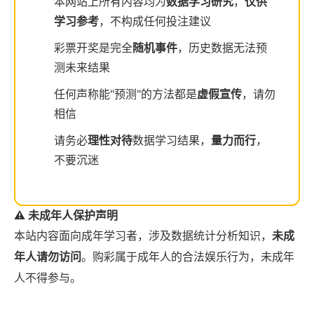
本网站上所有内容均为
数据学习研究
，
仅供
学习参考
，不构成任何投注建议
彩票开奖是完全
随机事件
，历史数据无法预
测未来结果
任何声称能"预测"的方法都是
虚假宣传
，请勿
相信
请务必
理性对待
数据学习结果，
量力而行
，
不要沉迷
⚠️ 未成年人保护声明
本站内容面向成年学习者，涉及数据统计分析知识，
未成
年人请勿访问
。购彩属于成年人的合法娱乐行为，未成年
人不得参与。