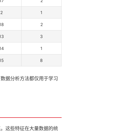
17
2
2
1
18
2
13
3
14
1
15
8
有数据分析方法都仅用于学习
征。这些特征在大量数据的统