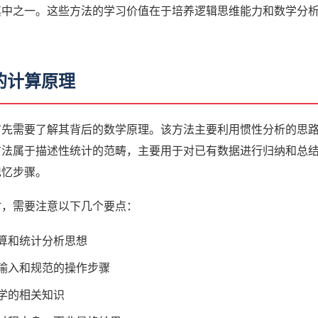
其中之一。这些方法的学习价值在于培养逻辑思维能力和数学分
的计算原理
首先需要了解其背后的数学原理。该方法主要利用惯性分析的思
方法属于描述性统计的范畴，主要用于对已有数据进行归纳和总
记忆步骤。
时，需要注意以下几个要点：
算和统计分析思想
输入和规范的操作步骤
学的相关知识