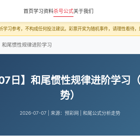
首页
学习资料
杀号公式
关于我们
分析学习参考，不构成任何投注建议。彩票开奖为随机事件，请理性看待
和尾惯性规律进阶学习
7月07日】和尾惯性规律进阶学习
势）
2026-07-07
|
来源：预彩网
|
和尾公式分析走势