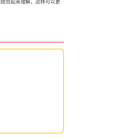
法结合起来理解，这样可以更