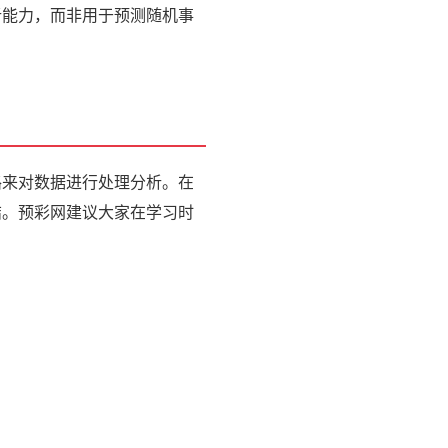
析能力，而非用于预测随机事
路来对数据进行处理分析。在
结。预彩网建议大家在学习时