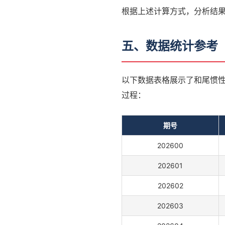
根据上述计算方式，分析结
五、数据统计参考
以下数据表格展示了和尾惯
过程：
期号
202600
202601
202602
202603