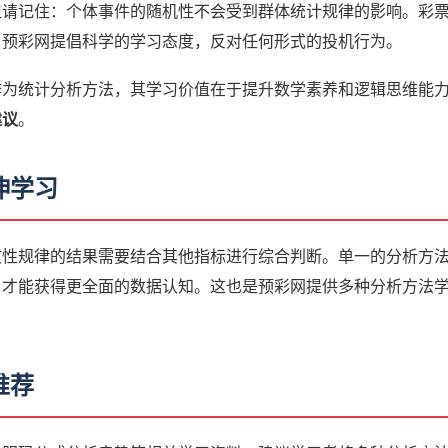
但请记住：个体事件的随机性不会受到群体统计规律的影响。彩
。预彩网提倡科学的学习态度，反对任何形式的投机行为。
作为统计分析方法，其学习价值在于提升数学素养和逻辑思维能
建议
。
伸学习
惯性规律的结果需要结合其他指标进行综合判断。单一的分析方
，才能获得更全面的数据认知。这也是预彩网提供多种分析方法
推荐