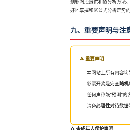
预彩网还提供和值分析方法
好地掌握和尾公式分析走势
九、重要声明与注
⚠️ 重要声明
本网站上所有内容均
彩票开奖是完全
随机
任何声称能"预测"的
请务必
理性对待
数据
⚠️ 未成年人保护声明