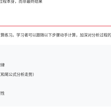
过程本身，而非最终结果
计算练习。学习者可以跟随以下步骤动手计算，加深对分析过程
规律
（和尾公式分析走势）
惯性