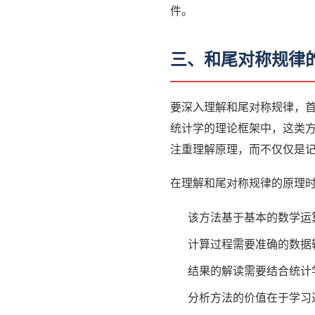
件。
三、和尾对称规律
要深入理解和尾对称规律，
统计学的理论框架中，这类
注重理解原理，而不仅仅是
在理解和尾对称规律的原理
该方法基于基本的数学运
计算过程需要准确的数据
结果的解读需要结合统计
分析方法的价值在于学习