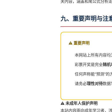
关内容，涵盖和尾公式分析
九、重要声明与注
⚠️ 重要声明
本网站上所有内容均
彩票开奖是完全
随机
任何声称能"预测"的
请务必
理性对待
数据
⚠️ 未成年人保护声明
本站内容面向成年学习者，