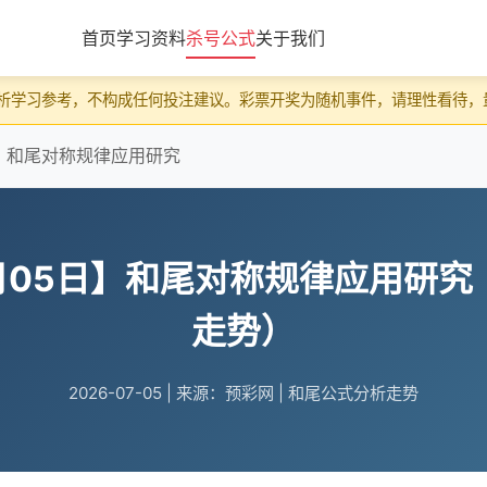
首页
学习资料
杀号公式
关于我们
分析学习参考，不构成任何投注建议。彩票开奖为随机事件，请理性看待
和尾对称规律应用研究
7月05日】和尾对称规律应用研
走势）
2026-07-05
|
来源：预彩网
|
和尾公式分析走势