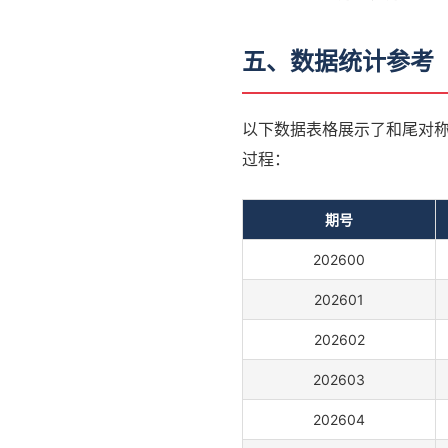
五、数据统计参考
以下数据表格展示了和尾对
过程：
期号
202600
202601
202602
202603
202604