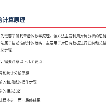
的计算原理
首先需要了解其背后的数学原理。该方法主要利用对称分析的思
方法属于描述性统计的范畴，主要用于对已有数据进行归纳和总
记忆步骤。
时，需要注意以下几个要点：
算和统计分析思想
输入和规范的操作步骤
学的相关知识
过程本身，而非最终结果