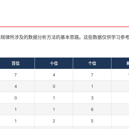
称规律所涉及的数据分析方法的基本思路。这些数据仅供学习参
百位
十位
个位
7
4
7
4
0
1
0
1
3
1
1
6
1
2
5