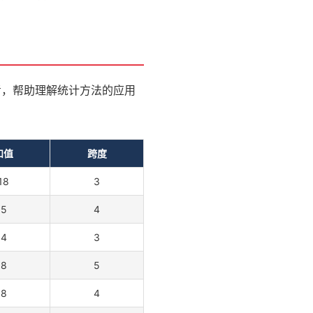
考，帮助理解统计方法的应用
和值
跨度
18
3
5
4
4
3
8
5
8
4