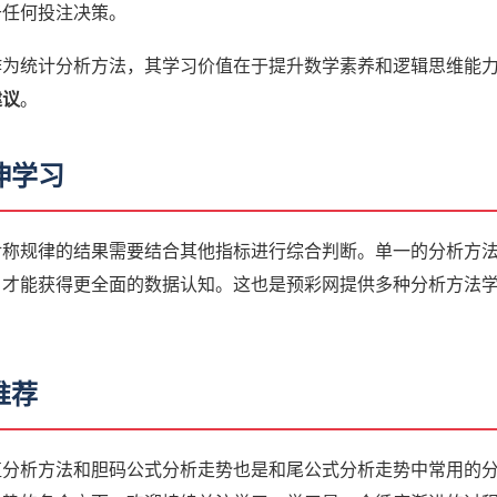
于任何投注决策。
作为统计分析方法，其学习价值在于提升数学素养和逻辑思维能
建议
。
伸学习
对称规律的结果需要结合其他指标进行综合判断。单一的分析方
，才能获得更全面的数据认知。这也是预彩网提供多种分析方法
推荐
值分析方法和胆码公式分析走势也是和尾公式分析走势中常用的