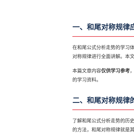
一、和尾对称规律
在和尾公式分析走势的学习
对称规律进行全面讲解。本
本篇文章内容
仅供学习参考
的学习资料。
二、和尾对称规律
了解和尾公式分析走势的历
的方法，和尾对称规律就是