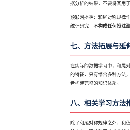
据分析的结果，不要将其用
预彩网提醒：和尾对称规律
统计研究，
不构成任何投注
七、方法拓展与延
在实际的数据学习中，和尾
的特征，只有综合多种方法
者构建完整的知识体系。
八、相关学习方法
除了和尾对称规律之外，和