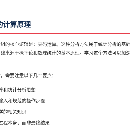
的计算原理
断组的核心逻辑是：夹码运算。这种分析方法属于统计分析的基
基础来源于概率论和数理统计的基本原理。学习这个方法可以加
时，需要注意以下几个要点：
算和统计分析思想
输入和规范的操作步骤
学的相关知识
过程本身，而非最终结果