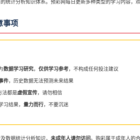
面的统计分析知识体系。预彩网每日更新多种类型的学习内容，
意事项
为
数据学习研究
，
仅供学习参考
，不构成任何投注建议
事件
，历史数据无法预测未来结果
方法都是
虚假宣传
，请勿相信
学习结果，
量力而行
，不要沉迷
涉及数据统计分析知识，
未成年人请勿访问
。购彩属于成年人的