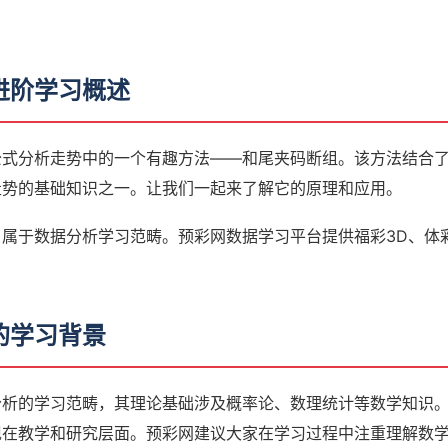
进阶学习概述
公式分析走势中的一个有趣方法——和尾夹码断组。该方法结合
走势的基础知识之一。让我们一起来了解它的原理和应用。
，属于数据分析学习范畴。预彩网数据学习平台提供福彩3D、体
的学习背景
分析的学习范畴，其理论基础涉及概率论、数理统计等数学知识
现在教学和研究层面。预彩网建议大家在学习过程中注重理解数