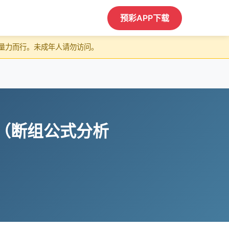
预彩APP下载
，量力而行。未成年人请勿访问。
习（断组公式分析