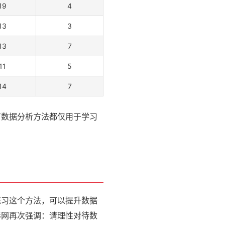
19
4
13
3
13
7
11
5
14
7
有数据分析方法都仅用于学习
练习这个方法，可以提升数据
彩网再次强调：请理性对待数