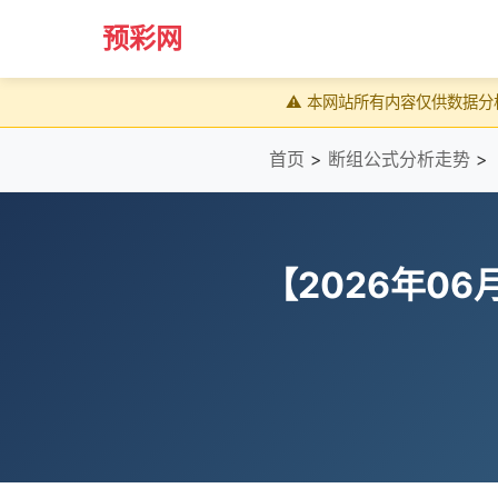
预彩网
⚠️ 本网站所有内容仅供数据
首页
>
断组公式分析走势
>
【2026年0