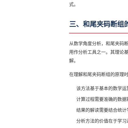
式。
三、和尾夹码断组
从数学角度分析，和尾夹码
用作分析工具之一。其理论
解。
在理解和尾夹码断组的原理
该方法基于基本的数学运
计算过程需要准确的数据
结果的解读需要结合统计
分析方法的价值在于学习