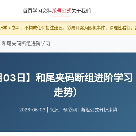
首页
学习资料
杀号公式
关于我们
分析学习参考，不构成任何投注建议。彩票开奖为随机事件，请理性看待
和尾夹码断组进阶学习
6月03日】和尾夹码断组进阶学
走势）
2026-06-03
|
来源：预彩网
|
断组公式分析走势