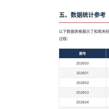
五、数据统计参考
以下数据表格展示了和尾夹
过程：
期号
202600
202601
202602
202603
202604