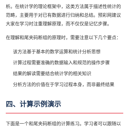
析。在统计学的理论框架中，这类方法属于描述性统计的
范畴，主要用于对已有数据进行归纳和总结。预彩网建议
大家在学习时注重理解原理，而不仅仅是记忆步骤。
在理解和尾夹码断组的原理时，需要注意以下几个要点：
该方法基于基本的数学运算和统计分析思想
计算过程需要准确的数据输入和规范的操作步骤
结果的解读需要结合统计学的相关知识
分析方法的价值在于学习过程本身，而非最终结果
四、计算示例演示
下面是一个和尾夹码断组的计算练习。学习者可以跟随以