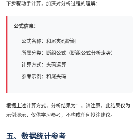
下步骤动手计算，加深对分析过程的理解：
公式信息：
公式名称：和尾夹码断组
所属分类：断组公式（断组公式分析走势）
计算方式：夹码运算
参考示例：和尾夹码
根据上述计算方式，分析结果为：
。请注意，此结果仅为
示例演示，仅供学习参考，不构成任何投注建议。
五、数据统计参考