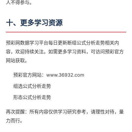
人不得参与。
十、更多学习资源
预彩网数据学习平台每日更新断组公式分析走势相关内
容，欢迎持续关注。如需更多学习资料，可访问预彩官方
网站获取。
预彩官方网站：www.36932.com
组选公式分析走势
形态公式分析走势
再次提醒：所有内容仅供学习研究参考，请理性对待，量
力而行。