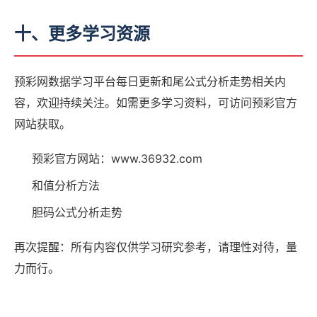
十、更多学习资源
预彩网数据学习平台每日更新和尾公式分析走势相关内
容，欢迎持续关注。如需更多学习资料，可访问预彩官方
网站获取。
预彩官方网站：www.36932.com
和值分析方法
胆码公式分析走势
再次提醒：所有内容仅供学习研究参考，请理性对待，量
力而行。