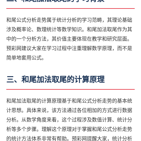
和尾公式分析走势属于统计分析的学习范畴，其理论基础
涉及概率论、数理统计等数学知识。和尾加法取尾作为其
中的一个分析方法，其价值主要体现在教学和研究层面。
预彩网建议大家在学习过程中注重理解数学原理，而不是
简单地套用公式。
三、和尾加法取尾的计算原理
和尾加法取尾的计算原理基于和尾公式分析走势的基本统
计思想。具体来说，该方法通过各位相加的方式进行数据
分析。从数学角度来看，这个过程涉及数值计算、统计分
析等多个步骤。理解这个原理对于掌握和尾公式分析走势
的统计方法体系非常有帮助。预彩网提醒大家，统计分析