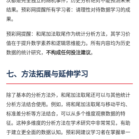
次都是完全独立的随机事件，历史分析绝对不能预测未来
结果。预彩网提醒所有学习者：请理性对待数据学习的成
果。
预彩网提醒：和尾加法取尾作为统计分析方法，其学习价
值在于提升数学素养和逻辑思维能力。所有内容均为历史
数据的统计研究，
不构成任何投注建议
。
七、方法拓展与延伸学习
除了基本的分析方法外，和尾加法取尾还可以与其他统计
分析方法结合使用。例如，将和尾加法取尾与移动平均、
标准差分析等方法结合，可以从多个维度观察数据的特
征。这种多维度的分析方法在学术研究中非常常见，有助
于建立更全面的数据认知。预彩网建议学习者在掌握单一