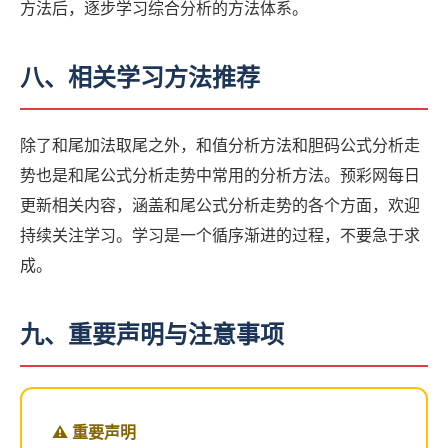
方法后，逐步学习综合分析的方法体系。
八、相关学习方法推荐
除了和尾加法取尾之外，和值分析方法和胆码公式分析走
势也是和尾公式分析走势中常用的分析方法。预彩网每日
更新相关内容，涵盖和尾公式分析走势的各个方面，欢迎
持续关注学习。学习是一个循序渐进的过程，不要急于求
成。
九、重要声明与注意事项
⚠️ 重要声明