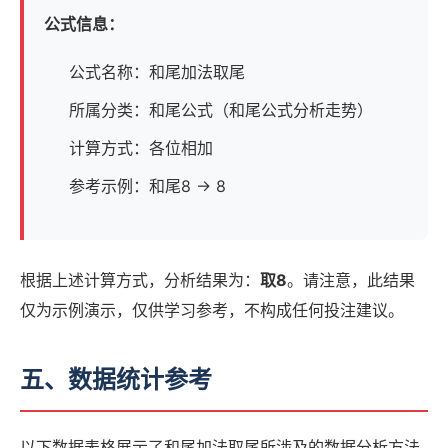
公式信息：
公式名称：和尾加法取尾
所属分类：和尾公式（和尾公式分析走势）
计算方式：各位相加
参考示例：和尾8 → 8
根据上述计算方式，分析结果为：
取8
。请注意，此结果
仅为示例演示，仅供学习参考，不构成任何投注建议。
五、数据统计参考
以下数据表格展示了和尾加法取尾所涉及的数据分析方法