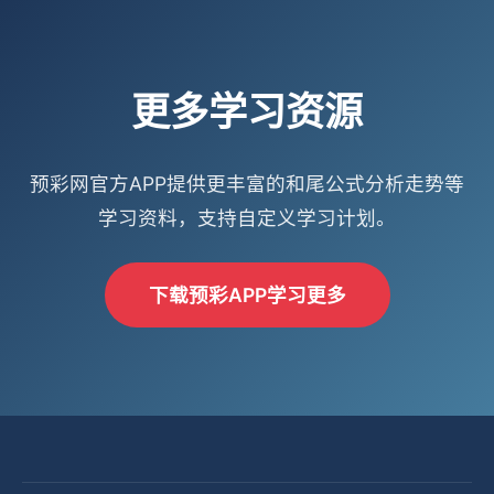
更多学习资源
预彩网官方APP提供更丰富的和尾公式分析走势等
学习资料，支持自定义学习计划。
下载预彩APP学习更多