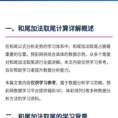
一、和尾加法取尾计算详解概述
在和尾公式分析走势的学习体系中，和尾加法取尾占据着
重要的位置。预彩网将结合具体的数据示例，从多个角度
对和尾加法取尾进行全面讲解。本文内容仅供学习参考，
旨在帮助学习者提升数据分析能力。
本篇文章内容
仅供学习参考
，属于数据分析学习范畴。预
彩网数据学习平台提供福彩3D、体彩排列3等多种数据分
析方法的学习资料。
二、和尾加法取尾的学习背景