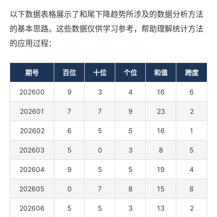
以下数据表格展示了和尾下降趋势所涉及的数据分析方法
的基本思路。这些数据仅供学习参考，帮助理解统计方法
的应用过程：
期号
百位
十位
个位
和值
跨度
202600
9
3
4
16
6
202601
7
7
9
23
2
202602
6
5
5
16
1
202603
5
0
3
8
5
202604
9
5
5
19
4
202605
0
7
8
15
8
202606
5
5
3
13
2