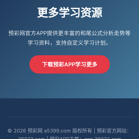
更多学习资源
预彩网官方APP提供更丰富的和尾公式分析走势等
学习资料，支持自定义学习计划。
下载预彩APP学习更多
© 2026 预彩网 a5399.com 版权所有 | 预彩官方网站：