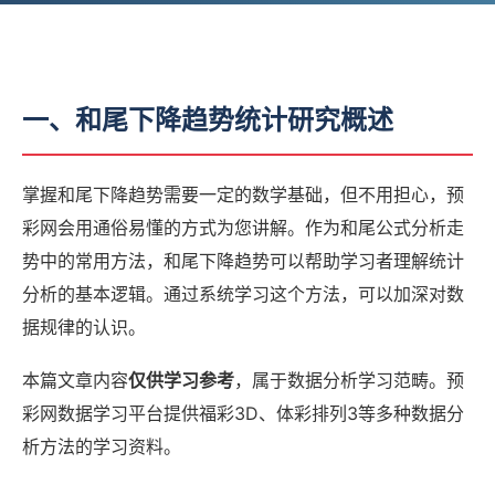
一、和尾下降趋势统计研究概述
掌握和尾下降趋势需要一定的数学基础，但不用担心，预
彩网会用通俗易懂的方式为您讲解。作为和尾公式分析走
势中的常用方法，和尾下降趋势可以帮助学习者理解统计
分析的基本逻辑。通过系统学习这个方法，可以加深对数
据规律的认识。
本篇文章内容
仅供学习参考
，属于数据分析学习范畴。预
彩网数据学习平台提供福彩3D、体彩排列3等多种数据分
析方法的学习资料。