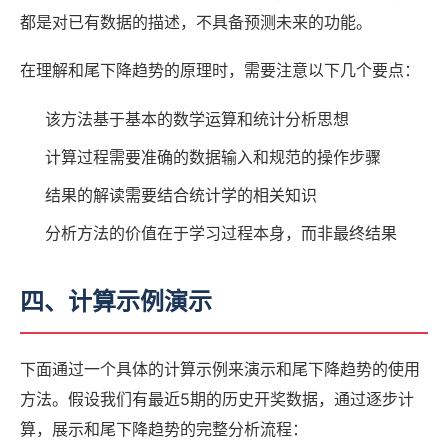
都是对已有数据的描述，不具备预测未来的功能。
在理解和尾下降趋势的原理时，需要注意以下几个要点：
该方法基于基本的数学运算和统计分析思想
计算过程需要准确的数据输入和规范的操作步骤
结果的解读需要结合统计学的相关知识
分析方法的价值在于学习过程本身，而非最终结果
四、计算示例演示
下面通过一个具体的计算示例来演示和尾下降趋势的使用
方法。假设我们有最近5期的历史开奖数据，通过逐步计
算，展示和尾下降趋势的完整分析流程：