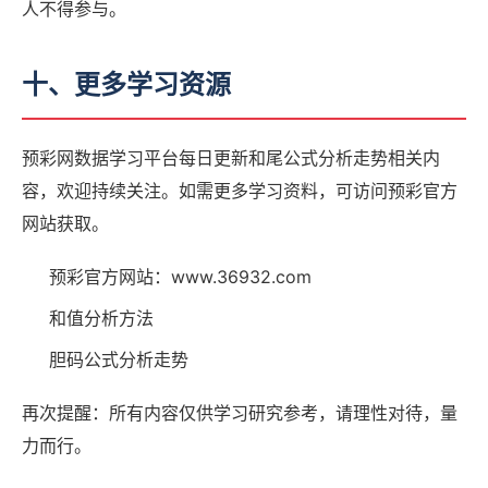
人不得参与。
十、更多学习资源
预彩网数据学习平台每日更新和尾公式分析走势相关内
容，欢迎持续关注。如需更多学习资料，可访问预彩官方
网站获取。
预彩官方网站：www.36932.com
和值分析方法
胆码公式分析走势
再次提醒：所有内容仅供学习研究参考，请理性对待，量
力而行。