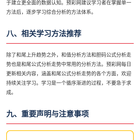
于建立更全面的数据认知。预彩网建议学习者在掌握单一
方法后，逐步学习综合分析的方法体系。
八、相关学习方法推荐
除了和尾上升趋势之外，和值分析方法和胆码公式分析走
势也是和尾公式分析走势中常用的分析方法。预彩网每日
更新相关内容，涵盖和尾公式分析走势的各个方面，欢迎
持续关注学习。学习是一个循序渐进的过程，不要急于求
成。
九、重要声明与注意事项