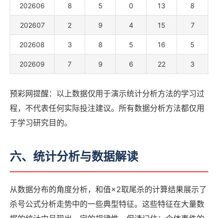
202606
8
5
0
13
8
202607
2
9
4
15
7
202608
3
8
5
16
5
202609
7
9
6
22
3
预彩网提醒：以上数据仅用于演示统计分析方法的学习过
程，不代表任何实际投注建议。所有数据分析方法都仅用
于学习研究目的。
六、统计分析与数据解读
从数据分布的角度分析，和值×2取尾杀的计算结果展示了
杀号公式分析走势中的一些典型特征。这些特征在大量数