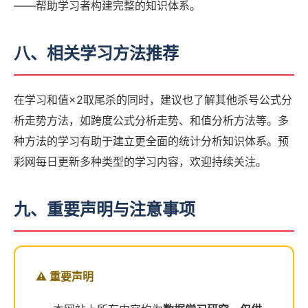
——帮助学习者构建完整的知识体系。
八、相关学习方法推荐
在学习和值×2取尾杀的同时，建议也了解其他杀号公式分
析走势方法，如跨度公式分析走势、和值分析方法等。多
种方法的学习有助于建立更全面的统计分析知识体系。预
彩网每日更新多种类型的学习内容，欢迎持续关注。
九、重要声明与注意事项
⚠️ 重要声明