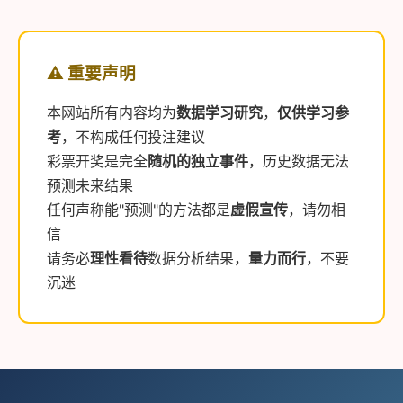
⚠️ 重要声明
本网站所有内容均为
数据学习研究
，
仅供学习参
考
，不构成任何投注建议
彩票开奖是完全
随机的独立事件
，历史数据无法
预测未来结果
任何声称能"预测"的方法都是
虚假宣传
，请勿相
信
请务必
理性看待
数据分析结果，
量力而行
，不要
沉迷