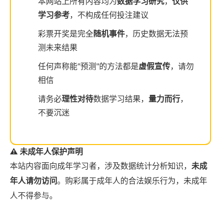
本网站上所有内容均为
数据学习研究
，
仅供
学习参考
，不构成任何投注建议
彩票开奖是完全
随机事件
，历史数据无法预
测未来结果
任何声称能"预测"的方法都是
虚假宣传
，请勿
相信
请务必
理性对待
数据学习结果，
量力而行
，
不要沉迷
⚠️ 未成年人保护声明
本站内容面向成年学习者，涉及数据统计分析知识，
未成
年人请勿访问
。购彩属于成年人的合法娱乐行为，未成年
人不得参与。