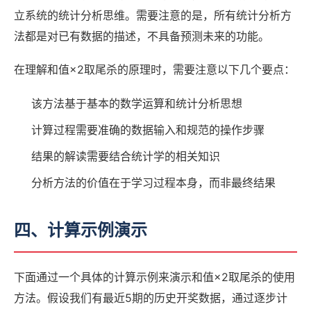
立系统的统计分析思维。需要注意的是，所有统计分析方
法都是对已有数据的描述，不具备预测未来的功能。
在理解和值×2取尾杀的原理时，需要注意以下几个要点：
该方法基于基本的数学运算和统计分析思想
计算过程需要准确的数据输入和规范的操作步骤
结果的解读需要结合统计学的相关知识
分析方法的价值在于学习过程本身，而非最终结果
四、计算示例演示
下面通过一个具体的计算示例来演示和值×2取尾杀的使用
方法。假设我们有最近5期的历史开奖数据，通过逐步计