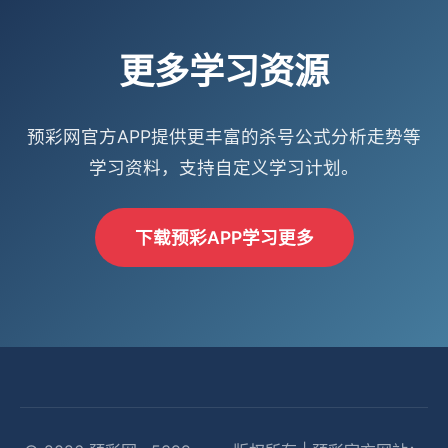
更多学习资源
预彩网官方APP提供更丰富的杀号公式分析走势等
学习资料，支持自定义学习计划。
下载预彩APP学习更多