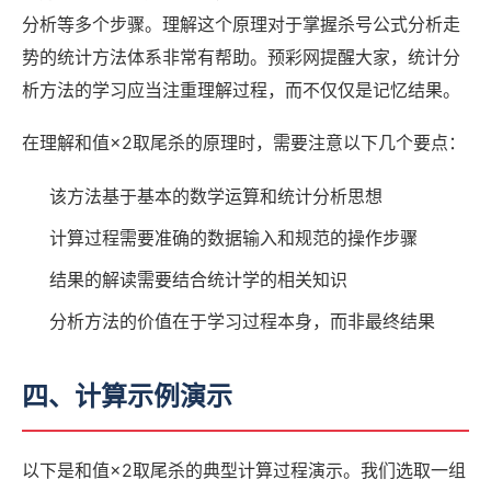
分析等多个步骤。理解这个原理对于掌握杀号公式分析走
势的统计方法体系非常有帮助。预彩网提醒大家，统计分
析方法的学习应当注重理解过程，而不仅仅是记忆结果。
在理解和值×2取尾杀的原理时，需要注意以下几个要点：
该方法基于基本的数学运算和统计分析思想
计算过程需要准确的数据输入和规范的操作步骤
结果的解读需要结合统计学的相关知识
分析方法的价值在于学习过程本身，而非最终结果
四、计算示例演示
以下是和值×2取尾杀的典型计算过程演示。我们选取一组