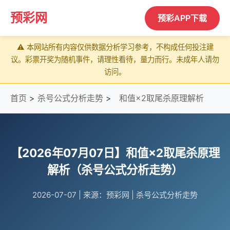
预彩网
预彩APP下载
⚠️ 本网站所有内容仅供数据分析学习参考，不构成任何投注建
议。彩票开奖为随机事件，请理性看待，量力而行。未成年人请勿
访问。
首页
>
杀号公式分析走势
>
和值×2取尾杀原理解析
【2026年07月07日】和值×2取尾杀原理
解析（杀号公式分析走势）
2026-07-07
|
来源：预彩网
|
杀号公式分析走势