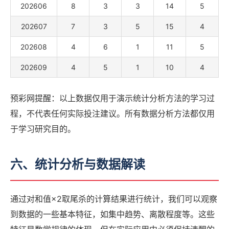
202606
8
3
3
14
5
202607
7
3
5
15
4
202608
4
6
1
11
5
202609
4
5
1
10
4
预彩网提醒：以上数据仅用于演示统计分析方法的学习过
程，不代表任何实际投注建议。所有数据分析方法都仅用
于学习研究目的。
六、统计分析与数据解读
通过对和值×2取尾杀的计算结果进行统计，我们可以观察
到数据的一些基本特征，如集中趋势、离散程度等。这些