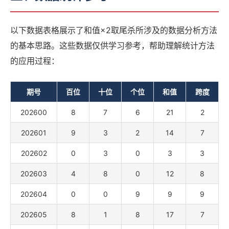
以下数据表格展示了和值×2取尾杀所涉及的数据分析方法
的基本思路。这些数据仅供学习参考，帮助理解统计方法
的应用过程：
期号
百位
十位
个位
和值
跨度
202600
8
7
6
21
2
202601
9
3
2
14
7
202602
0
3
0
3
3
202603
4
8
0
12
8
202604
0
0
9
9
9
202605
8
1
8
17
7