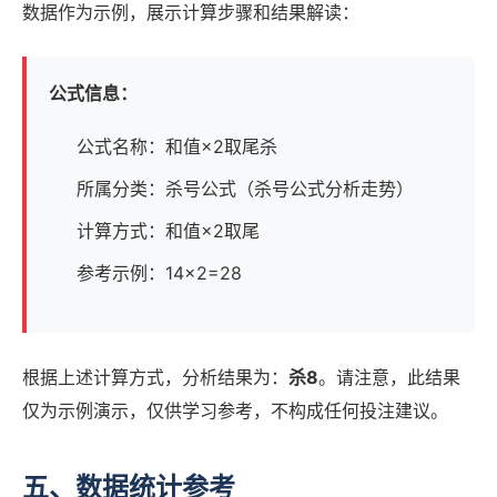
数据作为示例，展示计算步骤和结果解读：
公式信息：
公式名称：和值×2取尾杀
所属分类：杀号公式（杀号公式分析走势）
计算方式：和值×2取尾
参考示例：14×2=28
根据上述计算方式，分析结果为：
杀8
。请注意，此结果
仅为示例演示，仅供学习参考，不构成任何投注建议。
五、数据统计参考