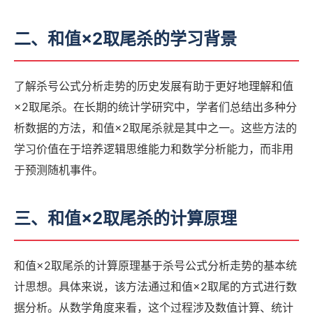
二、和值×2取尾杀的学习背景
了解杀号公式分析走势的历史发展有助于更好地理解和值
×2取尾杀。在长期的统计学研究中，学者们总结出多种分
析数据的方法，和值×2取尾杀就是其中之一。这些方法的
学习价值在于培养逻辑思维能力和数学分析能力，而非用
于预测随机事件。
三、和值×2取尾杀的计算原理
和值×2取尾杀的计算原理基于杀号公式分析走势的基本统
计思想。具体来说，该方法通过和值×2取尾的方式进行数
据分析。从数学角度来看，这个过程涉及数值计算、统计