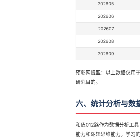
202605
202606
202607
202608
202609
预彩网提醒：以上数据仅用
研究目的。
六、统计分析与数
和值012路作为数据分析工
能力和逻辑思维能力。学习