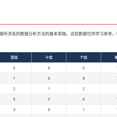
2路所涉及的数据分析方法的基本思路。这些数据仅供学习参考
百位
十位
个位
5
9
0
7
6
8
2
1
2
9
0
6
3
9
1