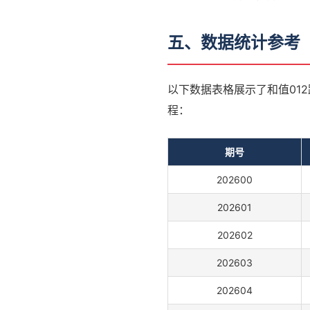
五、数据统计参考
以下数据表格展示了和值01
程：
期号
202600
202601
202602
202603
202604