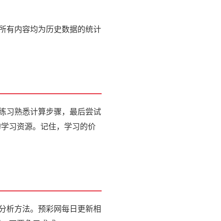
。所有内容均为历史数据的统计
次练习熟悉计算步骤，最后尝试
的学习资源。记住，学习的价
的分析方法。预彩网每日更新相