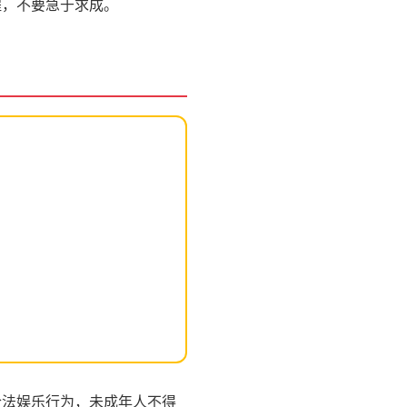
程，不要急于求成。
合法娱乐行为，未成年人不得