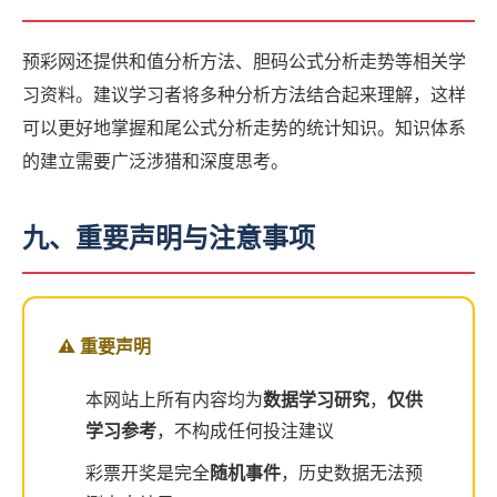
预彩网还提供和值分析方法、胆码公式分析走势等相关学
习资料。建议学习者将多种分析方法结合起来理解，这样
可以更好地掌握和尾公式分析走势的统计知识。知识体系
的建立需要广泛涉猎和深度思考。
九、重要声明与注意事项
⚠️ 重要声明
本网站上所有内容均为
数据学习研究
，
仅供
学习参考
，不构成任何投注建议
彩票开奖是完全
随机事件
，历史数据无法预