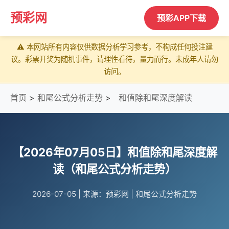
预彩网
预彩APP下载
⚠️ 本网站所有内容仅供数据分析学习参考，不构成任何投注建
议。彩票开奖为随机事件，请理性看待，量力而行。未成年人请勿
访问。
首页
>
和尾公式分析走势
>
和值除和尾深度解读
【2026年07月05日】和值除和尾深度解
读（和尾公式分析走势）
2026-07-05
|
来源：预彩网
|
和尾公式分析走势