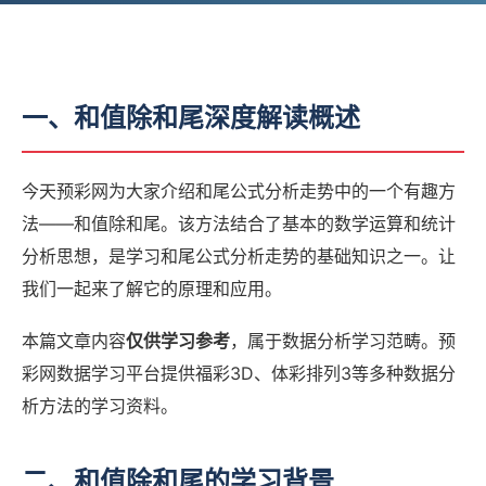
一、和值除和尾深度解读概述
今天预彩网为大家介绍和尾公式分析走势中的一个有趣方
法——和值除和尾。该方法结合了基本的数学运算和统计
分析思想，是学习和尾公式分析走势的基础知识之一。让
我们一起来了解它的原理和应用。
本篇文章内容
仅供学习参考
，属于数据分析学习范畴。预
彩网数据学习平台提供福彩3D、体彩排列3等多种数据分
析方法的学习资料。
二、和值除和尾的学习背景