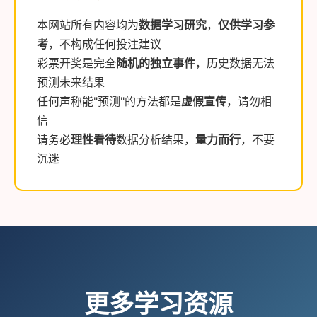
本网站所有内容均为
数据学习研究
，
仅供学习参
考
，不构成任何投注建议
彩票开奖是完全
随机的独立事件
，历史数据无法
预测未来结果
任何声称能"预测"的方法都是
虚假宣传
，请勿相
信
请务必
理性看待
数据分析结果，
量力而行
，不要
沉迷
更多学习资源