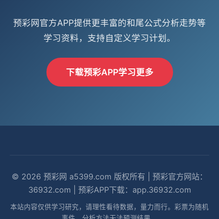
预彩网官方APP提供更丰富的和尾公式分析走势等
学习资料，支持自定义学习计划。
下载预彩APP学习更多
© 2026 预彩网 a5399.com 版权所有 | 预彩官方网站：
36932.com | 预彩APP下载：app.36932.com
本站内容仅供学习研究，请理性看待数据，量力而行。彩票为随机
事件，分析方法无法预测结果。