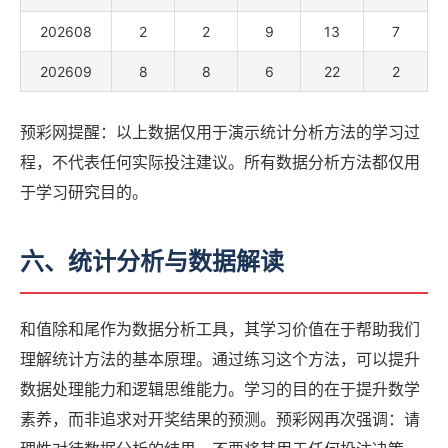
202608
2
2
9
13
7
202609
8
8
6
22
2
预彩网提醒：以上数据仅用于演示统计分析方法的学习过
程，不代表任何实际投注建议。所有数据分析方法都仅用
于学习研究目的。
六、统计分析与数据解读
和值除和尾作为数据分析工具，其学习价值在于帮助我们
理解统计方法的基本原理。通过练习这个方法，可以提升
数据处理能力和逻辑思维能力。学习的目的在于提升数学
素养，而非追求对开奖结果的预测。预彩网再次强调：请