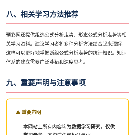
八、相关学习方法推荐
预彩网还提供组选公式分析走势、形态公式分析走势等相
关学习资料。建议学习者将多种分析方法结合起来理解，
这样可以更好地掌握断组公式分析走势的统计知识。知识
体系的建立需要广泛涉猎和深度思考。
九、重要声明与注意事项
⚠️ 重要声明
本网站上所有内容均为
数据学习研究
，
仅供