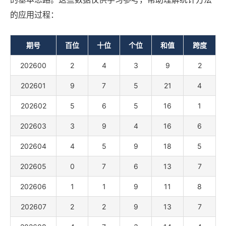
的应用过程：
期号
百位
十位
个位
和值
跨度
202600
2
4
3
9
2
202601
9
7
5
21
4
202602
5
6
5
16
1
202603
3
9
4
16
6
202604
4
5
9
18
5
202605
0
7
6
13
7
202606
1
1
9
11
8
202607
2
2
9
13
7