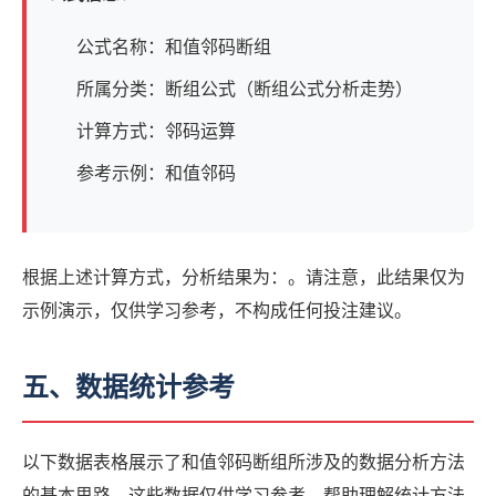
公式名称：和值邻码断组
所属分类：断组公式（断组公式分析走势）
计算方式：邻码运算
参考示例：和值邻码
根据上述计算方式，分析结果为：
。请注意，此结果仅为
示例演示，仅供学习参考，不构成任何投注建议。
五、数据统计参考
以下数据表格展示了和值邻码断组所涉及的数据分析方法
的基本思路。这些数据仅供学习参考，帮助理解统计方法