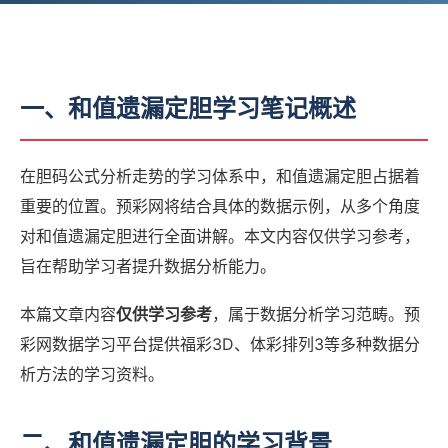
一、和值遗漏定胆学习笔记概述
在胆码公式分析走势的学习体系中，和值遗漏定胆占据着
重要的位置。预彩网将结合具体的数据示例，从多个角度
对和值遗漏定胆进行全面讲解。本文内容仅供学习参考，
旨在帮助学习者提升数据分析能力。
本篇文章内容
仅供学习参考
，属于数据分析学习范畴。预
彩网数据学习平台提供福彩3D、体彩排列3等多种数据分
析方法的学习资料。
二、和值遗漏定胆的学习背景