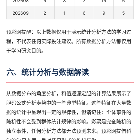
202608
5
8
2
15
6
202609
2
1
6
9
5
预彩网提醒：以上数据仅用于演示统计分析方法的学习过
程，不代表任何实际投注建议。所有数据分析方法都仅用
于学习研究目的。
六、统计分析与数据解读
从数据分布的角度分析，和值遗漏定胆的计算结果展示了
胆码公式分析走势中的一些典型特征。这些特征在大量数
据的统计中呈现出一定的规律性，但请记住：个体事件的
随机性不会受到群体统计规律的影响。彩票是完全随机的
独立事件，任何分析方法都无法预测未来。预彩网提倡科