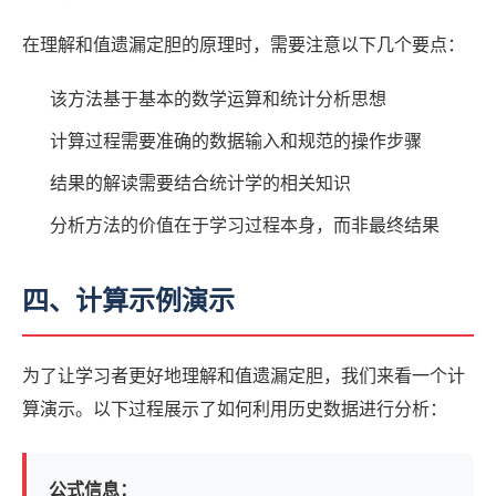
在理解和值遗漏定胆的原理时，需要注意以下几个要点：
该方法基于基本的数学运算和统计分析思想
计算过程需要准确的数据输入和规范的操作步骤
结果的解读需要结合统计学的相关知识
分析方法的价值在于学习过程本身，而非最终结果
四、计算示例演示
为了让学习者更好地理解和值遗漏定胆，我们来看一个计
算演示。以下过程展示了如何利用历史数据进行分析：
公式信息：