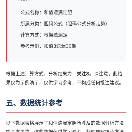
公式名称：和值遗漏定胆
所属分类：胆码公式（胆码公式分析走势）
计算方式：根据遗漏定
参考示例：和值8遗漏30期
根据上述计算方式，分析结果为：
关注8
。请注意，此结
果仅为示例演示，仅供学习参考，不构成任何投注建议。
五、数据统计参考
以下数据表格展示了和值遗漏定胆所涉及的数据分析方法
的基本思路。这些数据仅供学习参考，帮助理解统计方法