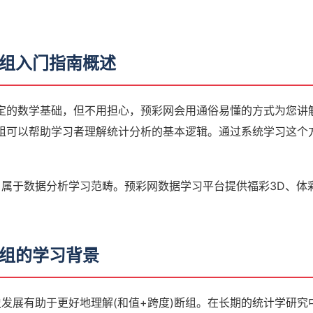
断组入门指南概述
一定的数学基础，但不用担心，预彩网会用通俗易懂的方式为您讲
断组可以帮助学习者理解统计分析的基本逻辑。通过系统学习这个
，属于数据分析学习范畴。预彩网数据学习平台提供福彩3D、体
断组的学习背景
发展有助于更好地理解(和值+跨度)断组。在长期的统计学研究