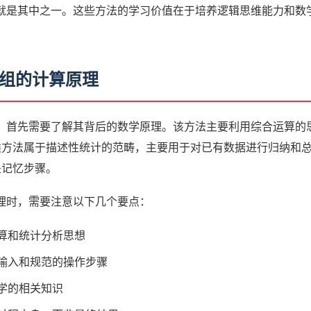
组就是其中之一。这些方法的学习价值在于培养逻辑思维能力和数
断组的计算原理
组，首先需要了解其背后的数学原理。该方法主要利用综合运算的
类方法属于描述性统计的范畴，主要用于对已有数据进行归纳和
是记忆步骤。
原理时，需要注意以下几个要点：
算和统计分析思想
输入和规范的操作步骤
学的相关知识