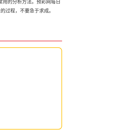
常用的分析方法。预彩网每日
进的过程，不要急于求成。