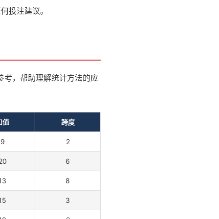
任何投注建议。
参考，帮助理解统计方法的应
和值
跨度
9
2
20
6
13
8
15
3