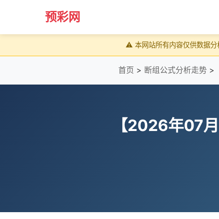
预彩网
⚠️ 本网站所有内容仅供数据
首页
>
断组公式分析走势
>
【2026年0