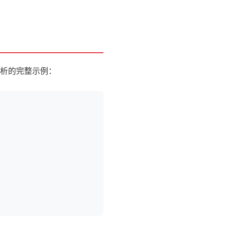
分析的完整示例：