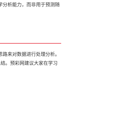
学分析能力，而非用于预测随
思路来对数据进行处理分析。
总结。预彩网建议大家在学习