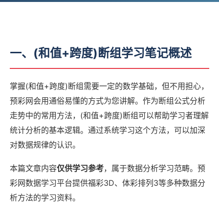
一、(和值+跨度)断组学习笔记概述
掌握(和值+跨度)断组需要一定的数学基础，但不用担心，
预彩网会用通俗易懂的方式为您讲解。作为断组公式分析
走势中的常用方法，(和值+跨度)断组可以帮助学习者理解
统计分析的基本逻辑。通过系统学习这个方法，可以加深
对数据规律的认识。
本篇文章内容
仅供学习参考
，属于数据分析学习范畴。预
彩网数据学习平台提供福彩3D、体彩排列3等多种数据分
析方法的学习资料。