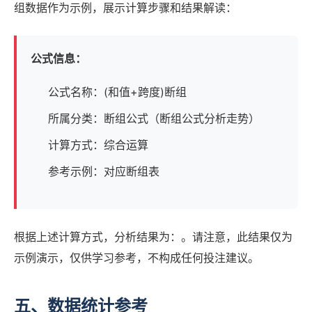
组数据作为示例，展示计算步骤和结果解读：
公式信息：
公式名称：(和值+跨度)断组
所属分类：断组公式（断组公式分析走势）
计算方式：综合运算
参考示例：对应断组表
根据上述计算方式，分析结果为：
。请注意，此结果仅为
示例演示，仅供学习参考，不构成任何投注建议。
五、数据统计参考