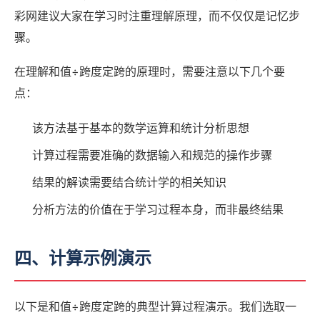
彩网建议大家在学习时注重理解原理，而不仅仅是记忆步
骤。
在理解和值÷跨度定跨的原理时，需要注意以下几个要
点：
该方法基于基本的数学运算和统计分析思想
计算过程需要准确的数据输入和规范的操作步骤
结果的解读需要结合统计学的相关知识
分析方法的价值在于学习过程本身，而非最终结果
四、计算示例演示
以下是和值÷跨度定跨的典型计算过程演示。我们选取一