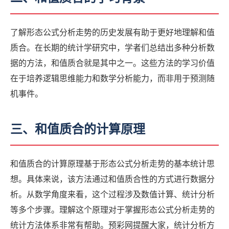
了解形态公式分析走势的历史发展有助于更好地理解和值
质合。在长期的统计学研究中，学者们总结出多种分析数
据的方法，和值质合就是其中之一。这些方法的学习价值
在于培养逻辑思维能力和数学分析能力，而非用于预测随
机事件。
三、和值质合的计算原理
和值质合的计算原理基于形态公式分析走势的基本统计思
想。具体来说，该方法通过和值质合性的方式进行数据分
析。从数学角度来看，这个过程涉及数值计算、统计分析
等多个步骤。理解这个原理对于掌握形态公式分析走势的
统计方法体系非常有帮助。预彩网提醒大家，统计分析方