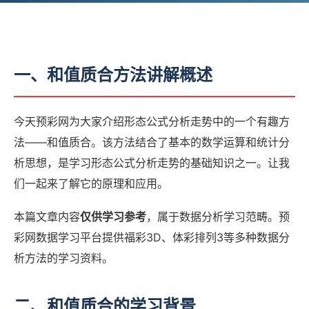
一、和值质合方法讲解概述
今天预彩网为大家介绍形态公式分析走势中的一个有趣方
法——和值质合。该方法结合了基本的数学运算和统计分
析思想，是学习形态公式分析走势的基础知识之一。让我
们一起来了解它的原理和应用。
本篇文章内容
仅供学习参考
，属于数据分析学习范畴。预
彩网数据学习平台提供福彩3D、体彩排列3等多种数据分
析方法的学习资料。
二、和值质合的学习背景