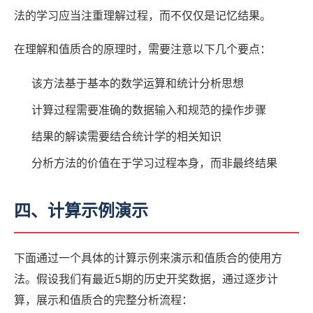
法的学习应当注重理解过程，而不仅仅是记忆结果。
在理解和值质合的原理时，需要注意以下几个要点：
该方法基于基本的数学运算和统计分析思想
计算过程需要准确的数据输入和规范的操作步骤
结果的解读需要结合统计学的相关知识
分析方法的价值在于学习过程本身，而非最终结果
四、计算示例演示
下面通过一个具体的计算示例来演示和值质合的使用方
法。假设我们有最近5期的历史开奖数据，通过逐步计
算，展示和值质合的完整分析流程：