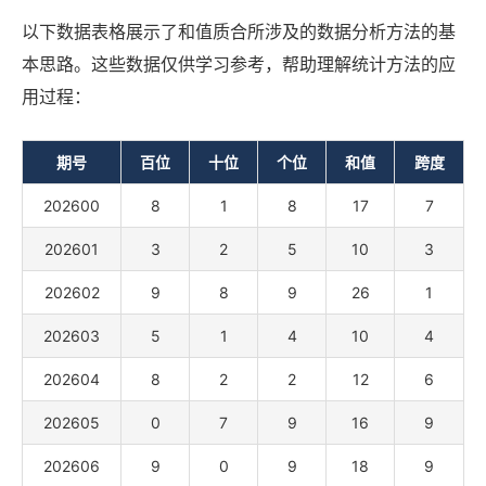
以下数据表格展示了和值质合所涉及的数据分析方法的基
本思路。这些数据仅供学习参考，帮助理解统计方法的应
用过程：
期号
百位
十位
个位
和值
跨度
202600
8
1
8
17
7
202601
3
2
5
10
3
202602
9
8
9
26
1
202603
5
1
4
10
4
202604
8
2
2
12
6
202605
0
7
9
16
9
202606
9
0
9
18
9