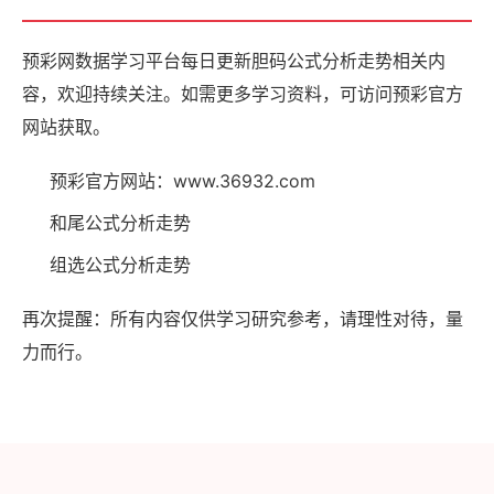
预彩网数据学习平台每日更新胆码公式分析走势相关内
容，欢迎持续关注。如需更多学习资料，可访问预彩官方
网站获取。
预彩官方网站：www.36932.com
和尾公式分析走势
组选公式分析走势
再次提醒：所有内容仅供学习研究参考，请理性对待，量
力而行。