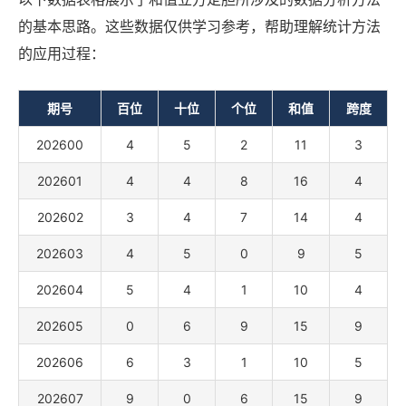
的基本思路。这些数据仅供学习参考，帮助理解统计方法
的应用过程：
期号
百位
十位
个位
和值
跨度
202600
4
5
2
11
3
202601
4
4
8
16
4
202602
3
4
7
14
4
202603
4
5
0
9
5
202604
5
4
1
10
4
202605
0
6
9
15
9
202606
6
3
1
10
5
202607
9
0
6
15
9