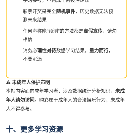
学习参考
，不构成任何投注建议
彩票开奖是完全
随机事件
，历史数据无法预
测未来结果
任何声称能"预测"的方法都是
虚假宣传
，请勿
相信
请务必
理性对待
数据学习结果，
量力而行
，
不要沉迷
⚠️ 未成年人保护声明
本站内容面向成年学习者，涉及数据统计分析知识，
未成
年人请勿访问
。购彩属于成年人的合法娱乐行为，未成年
人不得参与。
十、更多学习资源