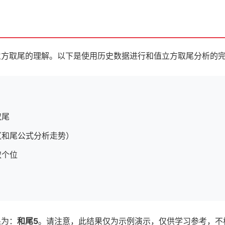
立方取尾的理解。以下是使用历史数据进行和值立方取尾分析的
取尾
（和尾公式分析走势）
取个位
果为：
和尾5
。请注意，此结果仅为示例演示，仅供学习参考，不