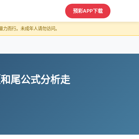
预彩APP下载
，量力而行。未成年人请勿访问。
（和尾公式分析走