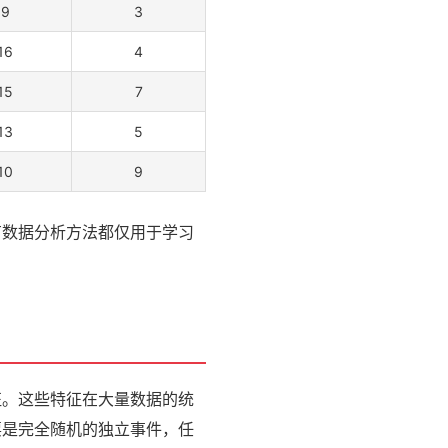
9
3
16
4
15
7
13
5
10
9
有数据分析方法都仅用于学习
征。这些特征在大量数据的统
票是完全随机的独立事件，任