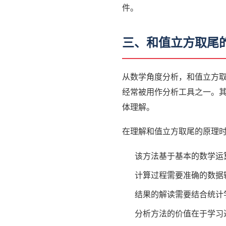
件。
三、和值立方取尾
从数学角度分析，和值立方
经常被用作分析工具之一。
体理解。
在理解和值立方取尾的原理
该方法基于基本的数学运
计算过程需要准确的数据
结果的解读需要结合统计
分析方法的价值在于学习