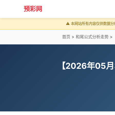
预彩网
⚠️ 本网站所有内容仅供数据
首页
>
和尾公式分析走势
>
【2026年0