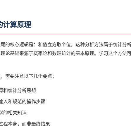
的计算原理
取尾的核心逻辑是：和值立方取个位。这种分析方法属于统计分
其理论基础来源于概率论和数理统计的基本原理。学习这个方法
时，需要注意以下几个要点：
算和统计分析思想
输入和规范的操作步骤
学的相关知识
过程本身，而非最终结果