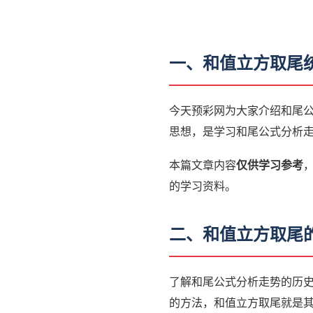
一、和值立方取尾
今天预彩网为大家介绍和尾
思想，是学习和尾公式分析
本篇文章内容
仅供学习参考
的学习资料。
二、和值立方取尾
了解和尾公式分析走势的历
的方法，和值立方取尾就是