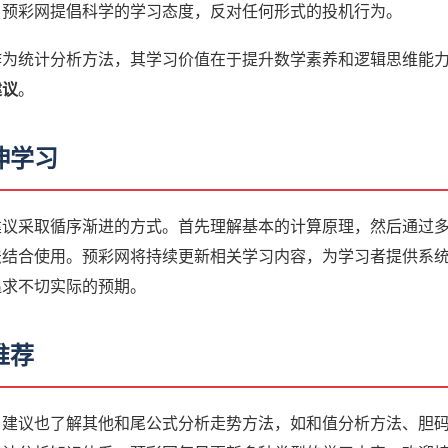
。预彩网提倡科学的学习态度，反对任何形式的投机行为。
作为统计分析方法，其学习价值在于提升数学素养和逻辑思维能
建议
。
伸学习
建议采取循序渐进的方式。首先理解基本的计算原理，然后通过
法结合使用。预彩网将持续更新相关学习内容，为学习者提供系
追求不切实际的预期。
推荐
，建议也了解其他和尾公式分析走势方法，如和值分析方法、胆