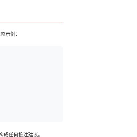
完整示例：
构成任何投注建议。