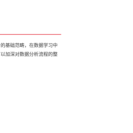
析的基础范畴，在数据学习中
可以加深对数据分析流程的整