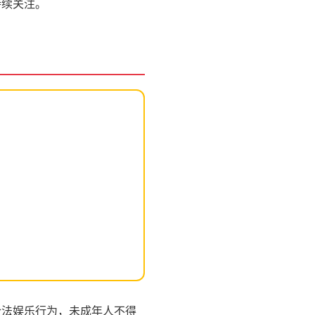
持续关注。
合法娱乐行为，未成年人不得