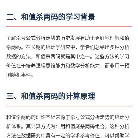
二、和值杀两码的学习背景
了解杀号公式分析走势的历史发展有助于更好地理解和值
杀两码。在长期的统计学研究中，学者们总结出多种分析
数据的方法，和值杀两码就是其中之一。这些方法的学习
价值在于培养逻辑思维能力和数学分析能力，而非用于预
测随机事件。
三、和值杀两码的计算原理
和值杀两码的理论基础来源于杀号公式分析走势的统计分
析体系。其计算方式为：用和值尾杀两码组合。这种分析
方法在数据研究中具有一定的学术参考价值，可以帮助学