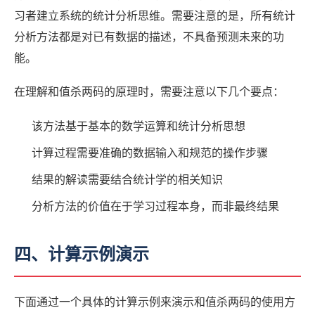
习者建立系统的统计分析思维。需要注意的是，所有统计
分析方法都是对已有数据的描述，不具备预测未来的功
能。
在理解和值杀两码的原理时，需要注意以下几个要点：
该方法基于基本的数学运算和统计分析思想
计算过程需要准确的数据输入和规范的操作步骤
结果的解读需要结合统计学的相关知识
分析方法的价值在于学习过程本身，而非最终结果
四、计算示例演示
下面通过一个具体的计算示例来演示和值杀两码的使用方