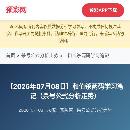
预彩网
预彩APP下载
⚠️ 本网站所有内容仅供数据分析学习参考，不构成任何投注建
议。彩票开奖为随机事件，请理性看待，量力而行。未成年人请勿
访问。
首页
>
杀号公式分析走势
>
和值杀两码学习笔记
【2026年07月08日】和值杀两码学习笔
记（杀号公式分析走势）
2026-07-08
|
来源：预彩网
|
杀号公式分析走势