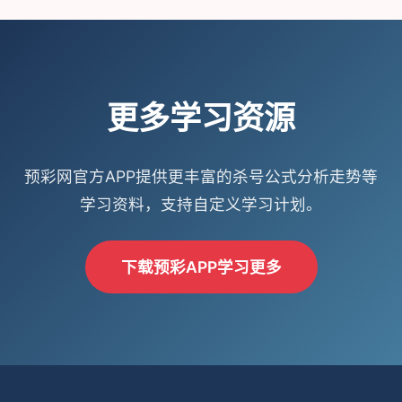
更多学习资源
预彩网官方APP提供更丰富的杀号公式分析走势等
学习资料，支持自定义学习计划。
下载预彩APP学习更多