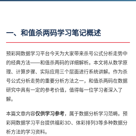
一、和值杀两码学习笔记概述
预彩网数据学习平台今天为大家带来杀号公式分析走势中
的经典方法——和值杀两码的详细解析。本文将从数学原
理、计算步骤、实际应用三个层面进行系统讲解。作为杀
号公式分析走势的重要分析方法之一，和值杀两码在数据
研究中具有一定的参考价值，值得每一位学习者深入了
解。
本篇文章内容
仅供学习参考
，属于数据分析学习范畴。预
彩网数据学习平台提供福彩3D、体彩排列3等多种数据分
析方法的学习资料。