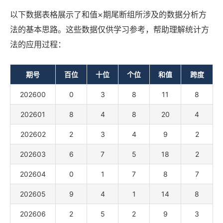
以下数据表格展示了和值×期尾断组所涉及的数据分析方
法的基本思路。这些数据仅供学习参考，帮助理解统计方
法的应用过程：
期号
百位
十位
个位
和值
跨度
202600
0
3
8
11
8
202601
8
4
8
20
4
202602
2
3
4
9
2
202603
6
7
5
18
2
202604
0
1
7
8
7
202605
9
4
1
14
8
202606
2
5
2
9
3