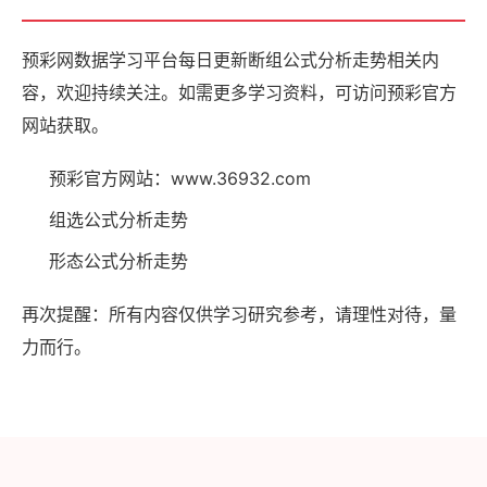
预彩网数据学习平台每日更新断组公式分析走势相关内
容，欢迎持续关注。如需更多学习资料，可访问预彩官方
网站获取。
预彩官方网站：www.36932.com
组选公式分析走势
形态公式分析走势
再次提醒：所有内容仅供学习研究参考，请理性对待，量
力而行。