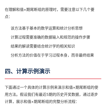
在理解和值×期尾断组的原理时，需要注意以下几个要
点：
该方法基于基本的数学运算和统计分析思想
计算过程需要准确的数据输入和规范的操作步骤
结果的解读需要结合统计学的相关知识
分析方法的价值在于学习过程本身，而非最终结果
四、计算示例演示
下面通过一个具体的计算示例来演示和值×期尾断组的使
用方法。假设我们有最近5期的历史开奖数据，通过逐步
计算，展示和值×期尾断组的完整分析流程：