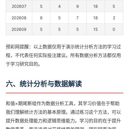
202607
5
4
9
18
5
202608
6
5
7
18
2
202609
5
5
5
15
0
预彩网提醒：以上数据仅用于演示统计分析方法的学习过
程，不代表任何实际投注建议。所有数据分析方法都仅用
于学习研究目的。
六、统计分析与数据解读
和值×期尾断组作为数据分析工具，其学习价值在于帮助
我们理解统计方法的基本原理。通过练习这个方法，可以
提升数据处理能力和逻辑思维能力。学习的目的在于提升