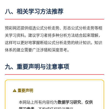
八、相关学习方法推荐
预彩网还提供组选公式分析走势、形态公式分析走势等相
关学习资料。建议学习者将多种分析方法结合起来理解，
这样可以更好地掌握断组公式分析走势的统计知识。知识
体系的建立需要广泛涉猎和深度思考。
九、重要声明与注意事项
⚠️ 重要声明
本网站上所有内容均为
数据学习研究
，
仅供