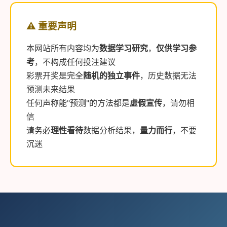
⚠️ 重要声明
本网站所有内容均为
数据学习研究
，
仅供学习参
考
，不构成任何投注建议
彩票开奖是完全
随机的独立事件
，历史数据无法
预测未来结果
任何声称能"预测"的方法都是
虚假宣传
，请勿相
信
请务必
理性看待
数据分析结果，
量力而行
，不要
沉迷