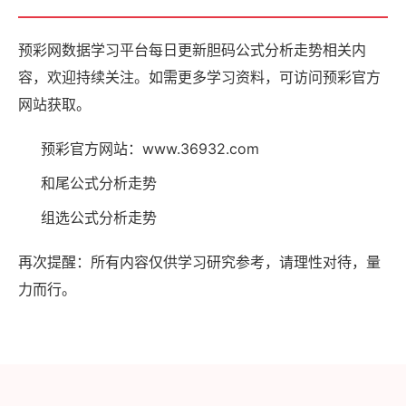
预彩网数据学习平台每日更新胆码公式分析走势相关内
容，欢迎持续关注。如需更多学习资料，可访问预彩官方
网站获取。
预彩官方网站：www.36932.com
和尾公式分析走势
组选公式分析走势
再次提醒：所有内容仅供学习研究参考，请理性对待，量
力而行。