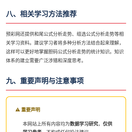
八、相关学习方法推荐
预彩网还提供和尾公式分析走势、组选公式分析走势等相
关学习资料。建议学习者将多种分析方法结合起来理解，
这样可以更好地掌握胆码公式分析走势的统计知识。知识
体系的建立需要广泛涉猎和深度思考。
九、重要声明与注意事项
⚠️ 重要声明
本网站上所有内容均为
数据学习研究
，
仅供