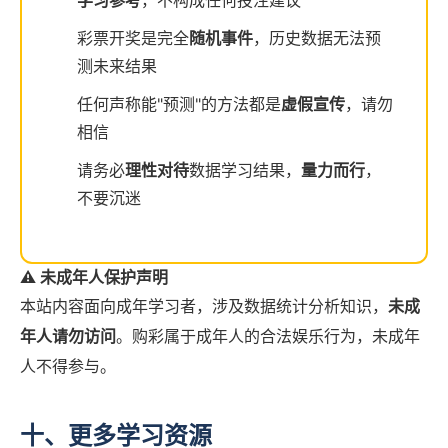
学习参考
，不构成任何投注建议
彩票开奖是完全
随机事件
，历史数据无法预
测未来结果
任何声称能"预测"的方法都是
虚假宣传
，请勿
相信
请务必
理性对待
数据学习结果，
量力而行
，
不要沉迷
⚠️ 未成年人保护声明
本站内容面向成年学习者，涉及数据统计分析知识，
未成
年人请勿访问
。购彩属于成年人的合法娱乐行为，未成年
人不得参与。
十、更多学习资源