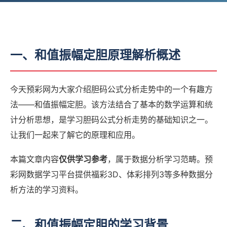
一、和值振幅定胆原理解析概述
今天预彩网为大家介绍胆码公式分析走势中的一个有趣方
法——和值振幅定胆。该方法结合了基本的数学运算和统
计分析思想，是学习胆码公式分析走势的基础知识之一。
让我们一起来了解它的原理和应用。
本篇文章内容
仅供学习参考
，属于数据分析学习范畴。预
彩网数据学习平台提供福彩3D、体彩排列3等多种数据分
析方法的学习资料。
二、和值振幅定胆的学习背景