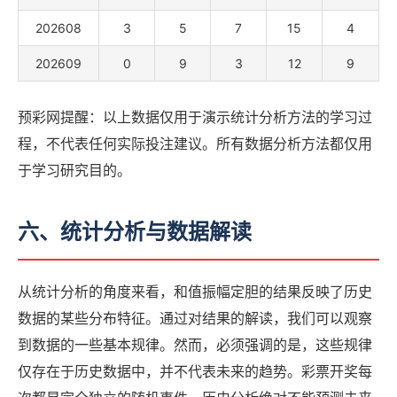
202608
3
5
7
15
4
202609
0
9
3
12
9
预彩网提醒：以上数据仅用于演示统计分析方法的学习过
程，不代表任何实际投注建议。所有数据分析方法都仅用
于学习研究目的。
六、统计分析与数据解读
从统计分析的角度来看，和值振幅定胆的结果反映了历史
数据的某些分布特征。通过对结果的解读，我们可以观察
到数据的一些基本规律。然而，必须强调的是，这些规律
仅存在于历史数据中，并不代表未来的趋势。彩票开奖每