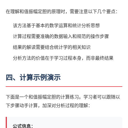
在理解和值振幅定胆的原理时，需要注意以下几个要点：
该方法基于基本的数学运算和统计分析思想
计算过程需要准确的数据输入和规范的操作步骤
结果的解读需要结合统计学的相关知识
分析方法的价值在于学习过程本身，而非最终结果
四、计算示例演示
下面是一个和值振幅定胆的计算练习。学习者可以跟随以
下步骤动手计算，加深对分析过程的理解：
公式信息：