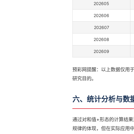
202605
202606
202607
202608
202609
预彩网提醒：以上数据仅用
研究目的。
六、统计分析与数
通过对和值+形态的计算结
规律的体现，但在实际应用