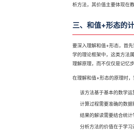
析方法，其价值主要体现在
三、和值+形态的
要深入理解和值+形态，首
学的理论框架中，这类方法
理解原理，而不仅仅是记忆
在理解和值+形态的原理时，
该方法基于基本的数学运
计算过程需要准确的数据
结果的解读需要结合统计
分析方法的价值在于学习