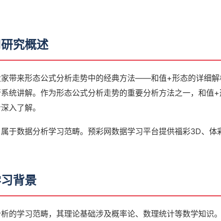
用研究概述
大家带来形态公式分析走势中的经典方法——和值+形态的详细解
行系统讲解。作为形态公式分析走势的重要分析方法之一，和值+
者深入了解。
，属于数据分析学习范畴。预彩网数据学习平台提供福彩3D、体
学习背景
分析的学习范畴，其理论基础涉及概率论、数理统计等数学知识。