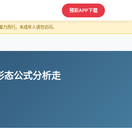
预彩APP下载
，量力而行。未成年人请勿访问。
（形态公式分析走