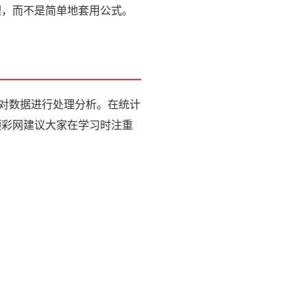
理，而不是简单地套用公式。
对数据进行处理分析。在统计
预彩网建议大家在学习时注重