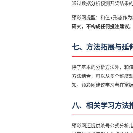
通过数据分析预测开奖结果
预彩网提醒：和值+形态作
研究，
不构成任何投注建议
七、方法拓展与延
除了基本的分析方法外，和值
方法结合，可以从多个维度
知。预彩网建议学习者在掌
八、相关学习方法
预彩网还提供杀号公式分析