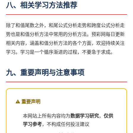
八、相关学习方法推荐
除了和值尾数之外，和尾公式分析走势和跨度公式分析走
势也是和值分析方法中常用的分析方法。预彩网每日更新
相关内容，涵盖和值分析方法的各个方面，欢迎持续关注
学习。学习是一个循序渐进的过程，不要急于求成。
九、重要声明与注意事项
⚠️ 重要声明
本网站上所有内容均为
数据学习研究
，
仅供
学习参考
，不构成任何投注建议