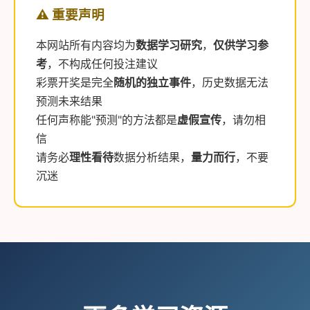
⚠️ 重要声明
本网站所有内容均为
数据学习研究
，
仅供学习参
考
，不构成任何投注建议
彩票开奖是完全
随机的独立事件
，历史数据无法
预测未来结果
任何声称能"预测"的方法都是
虚假宣传
，请勿相
信
请务必
理性看待
数据分析结果，
量力而行
，不要
沉迷