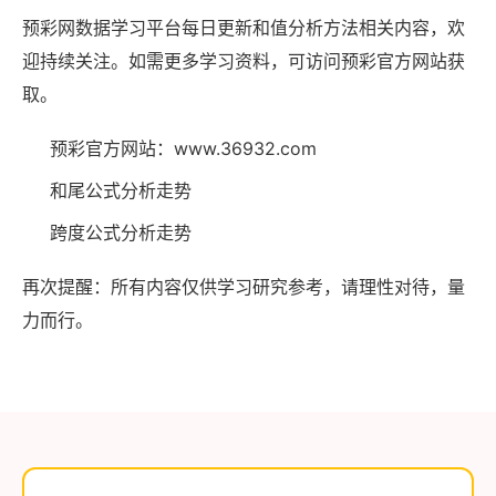
预彩网数据学习平台每日更新和值分析方法相关内容，欢
迎持续关注。如需更多学习资料，可访问预彩官方网站获
取。
预彩官方网站：www.36932.com
和尾公式分析走势
跨度公式分析走势
再次提醒：所有内容仅供学习研究参考，请理性对待，量
力而行。