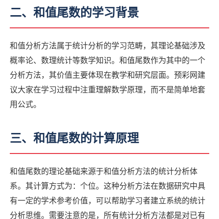
二、和值尾数的学习背景
和值分析方法属于统计分析的学习范畴，其理论基础涉及
概率论、数理统计等数学知识。和值尾数作为其中的一个
分析方法，其价值主要体现在教学和研究层面。预彩网建
议大家在学习过程中注重理解数学原理，而不是简单地套
用公式。
三、和值尾数的计算原理
和值尾数的理论基础来源于和值分析方法的统计分析体
系。其计算方式为：个位。这种分析方法在数据研究中具
有一定的学术参考价值，可以帮助学习者建立系统的统计
分析思维。需要注意的是，所有统计分析方法都是对已有