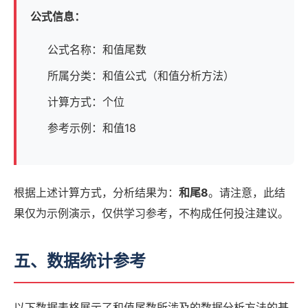
公式信息：
公式名称：和值尾数
所属分类：和值公式（和值分析方法）
计算方式：个位
参考示例：和值18
根据上述计算方式，分析结果为：
和尾8
。请注意，此结
果仅为示例演示，仅供学习参考，不构成任何投注建议。
五、数据统计参考
以下数据表格展示了和值尾数所涉及的数据分析方法的基