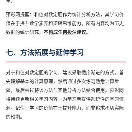
策。
预彩网提醒：和值对数定胆作为统计分析方法，其学习价
值在于提升数学素养和逻辑思维能力。所有内容均为历史
数据的统计研究，
不构成任何投注建议
。
七、方法拓展与延伸学习
对于和值对数定胆的学习，建议采取循序渐进的方式。首
先理解基本的计算原理，然后通过多次练习熟悉计算步
骤，最后尝试将该方法与其他分析方法结合使用。预彩网
将持续更新相关学习内容，为学习者提供系统性的学习资
源。记住，学习的价值在于提升能力，而非追求不切实际
的预期。