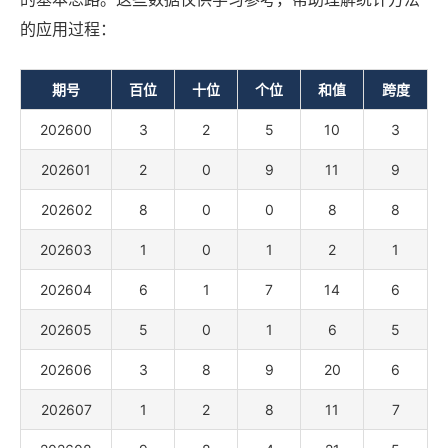
的应用过程：
期号
百位
十位
个位
和值
跨度
202600
3
2
5
10
3
202601
2
0
9
11
9
202602
8
0
0
8
8
202603
1
0
1
2
1
202604
6
1
7
14
6
202605
5
0
1
6
5
202606
3
8
9
20
6
202607
1
2
8
11
7