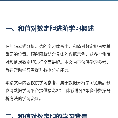
一、和值对数定胆进阶学习概述
在胆码公式分析走势的学习体系中，和值对数定胆占据着
重要的位置。预彩网将结合具体的数据示例，从多个角度
对和值对数定胆进行全面讲解。本文内容仅供学习参考，
旨在帮助学习者提升数据分析能力。
本篇文章内容
仅供学习参考
，属于数据分析学习范畴。预
彩网数据学习平台提供福彩3D、体彩排列3等多种数据分
析方法的学习资料。
二、和值对数定胆的学习背景