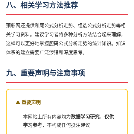
八、相关学习方法推荐
预彩网还提供和尾公式分析走势、组选公式分析走势等相
关学习资料。建议学习者将多种分析方法结合起来理解，
这样可以更好地掌握胆码公式分析走势的统计知识。知识
体系的建立需要广泛涉猎和深度思考。
九、重要声明与注意事项
⚠️ 重要声明
本网站上所有内容均为
数据学习研究
，
仅供
学习参考
，不构成任何投注建议