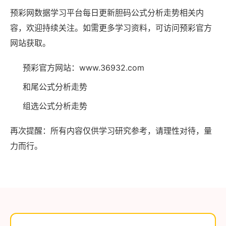
预彩网数据学习平台每日更新胆码公式分析走势相关内
容，欢迎持续关注。如需更多学习资料，可访问预彩官方
网站获取。
预彩官方网站：www.36932.com
和尾公式分析走势
组选公式分析走势
再次提醒：所有内容仅供学习研究参考，请理性对待，量
力而行。