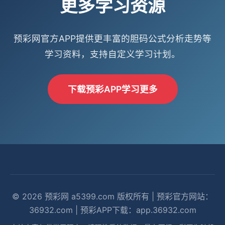
更多学习资源
预彩网官方APP提供更丰富的胆码公式分析走势等
学习资料，支持自定义学习计划。
下载预彩APP学习更多
© 2026 预彩网 a5399.com 版权所有 | 预彩官方网站：
36932.com | 预彩APP下载：app.36932.com