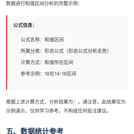
数据进行和值区间分析的完整示例：
公式信息：
公式名称：和值区间
所属分类：形态公式（形态公式分析走势）
计算方式：和值所在区间
参考示例：18在14-18区间
根据上述计算方式，分析结果为：
。请注意，此结果仅为
示例演示，仅供学习参考，不构成任何投注建议。
五、数据统计参考