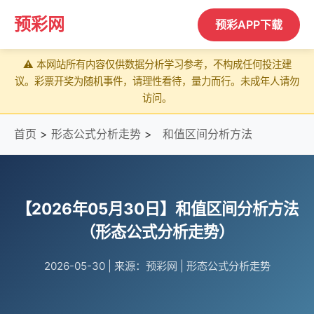
预彩网
预彩APP下载
⚠️ 本网站所有内容仅供数据分析学习参考，不构成任何投注建
议。彩票开奖为随机事件，请理性看待，量力而行。未成年人请勿
访问。
首页
>
形态公式分析走势
>
和值区间分析方法
【2026年05月30日】和值区间分析方法
（形态公式分析走势）
2026-05-30
|
来源：预彩网
|
形态公式分析走势