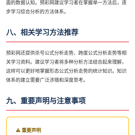
面的数据认知。预彩网建议学习者在掌握单一方法后，逐
步学习综合分析的方法体系。
八、相关学习方法推荐
预彩网还提供杀号公式分析走势、跨度公式分析走势等相
关学习资料。建议学习者将多种分析方法结合起来理解，
这样可以更好地掌握形态公式分析走势的统计知识。知识
体系的建立需要广泛涉猎和深度思考。
九、重要声明与注意事项
⚠️ 重要声明