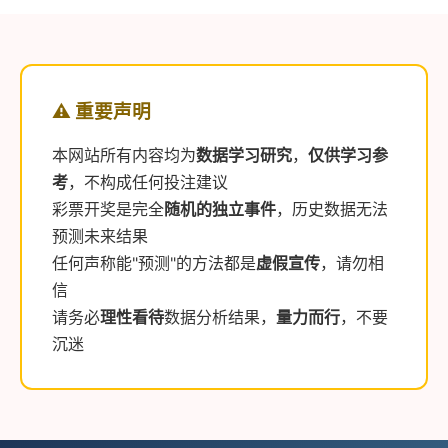
⚠️ 重要声明
本网站所有内容均为
数据学习研究
，
仅供学习参
考
，不构成任何投注建议
彩票开奖是完全
随机的独立事件
，历史数据无法
预测未来结果
任何声称能"预测"的方法都是
虚假宣传
，请勿相
信
请务必
理性看待
数据分析结果，
量力而行
，不要
沉迷