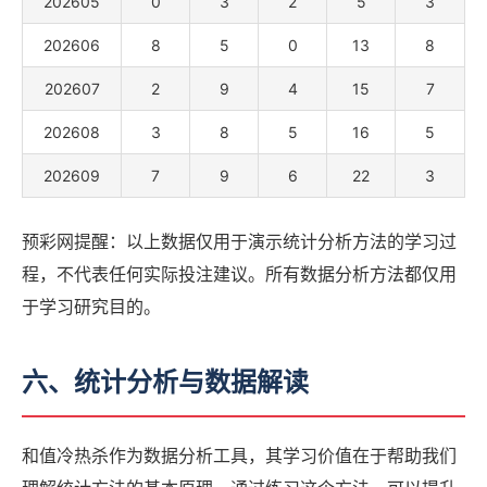
202605
0
3
2
5
3
202606
8
5
0
13
8
202607
2
9
4
15
7
202608
3
8
5
16
5
202609
7
9
6
22
3
预彩网提醒：以上数据仅用于演示统计分析方法的学习过
程，不代表任何实际投注建议。所有数据分析方法都仅用
于学习研究目的。
六、统计分析与数据解读
和值冷热杀作为数据分析工具，其学习价值在于帮助我们