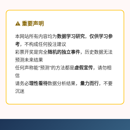
⚠️ 重要声明
本网站所有内容均为
数据学习研究
，
仅供学习参
考
，不构成任何投注建议
彩票开奖是完全
随机的独立事件
，历史数据无法
预测未来结果
任何声称能"预测"的方法都是
虚假宣传
，请勿相
信
请务必
理性看待
数据分析结果，
量力而行
，不要
沉迷