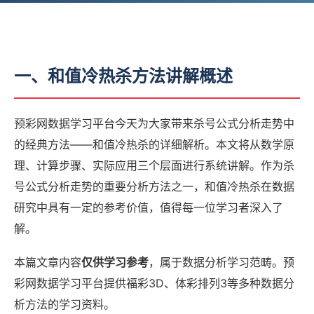
一、和值冷热杀方法讲解概述
预彩网数据学习平台今天为大家带来杀号公式分析走势中
的经典方法——和值冷热杀的详细解析。本文将从数学原
理、计算步骤、实际应用三个层面进行系统讲解。作为杀
号公式分析走势的重要分析方法之一，和值冷热杀在数据
研究中具有一定的参考价值，值得每一位学习者深入了
解。
本篇文章内容
仅供学习参考
，属于数据分析学习范畴。预
彩网数据学习平台提供福彩3D、体彩排列3等多种数据分
析方法的学习资料。