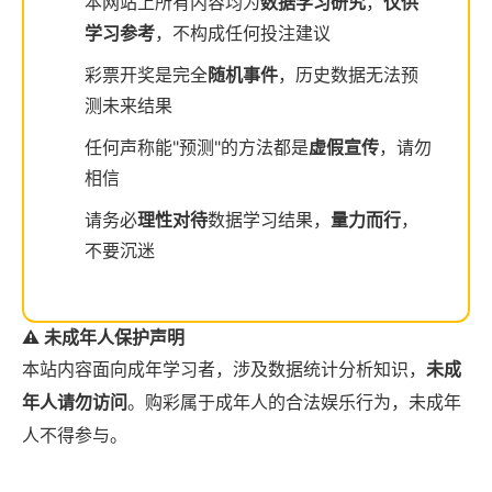
本网站上所有内容均为
数据学习研究
，
仅供
学习参考
，不构成任何投注建议
彩票开奖是完全
随机事件
，历史数据无法预
测未来结果
任何声称能"预测"的方法都是
虚假宣传
，请勿
相信
请务必
理性对待
数据学习结果，
量力而行
，
不要沉迷
⚠️ 未成年人保护声明
本站内容面向成年学习者，涉及数据统计分析知识，
未成
年人请勿访问
。购彩属于成年人的合法娱乐行为，未成年
人不得参与。