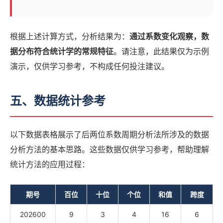
根据上述计算方式，分析结果为：
通过系数变化观察，数
据分布符合统计学的常规特征
。请注意，此结果仅为示例
演示，仅供学习参考，不构成任何投注建议。
五、数据统计参考
以下数据表格展示了后两位系数周期分析法所涉及的数据
分析方法的基本思路。这些数据仅供学习参考，帮助理解
统计方法的应用过程：
期号
百位
十位
个位
和值
跨度
202600
9
3
4
16
6