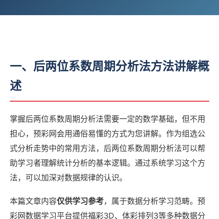
一、后两位系数周期分析法方法讲解概
述
掌握后两位系数周期分析法需要一定的数学基础，但不用
担心，预彩网会用通俗易懂的方式为您讲解。作为组选公
式分析走势中的常用方法，后两位系数周期分析法可以帮
助学习者理解统计分析的基本逻辑。通过系统学习这个方
法，可以加深对数据规律的认识。
本篇文章内容
仅供学习参考
，属于数据分析学习范畴。预
彩网数据学习平台提供福彩3D、体彩排列3等多种数据分