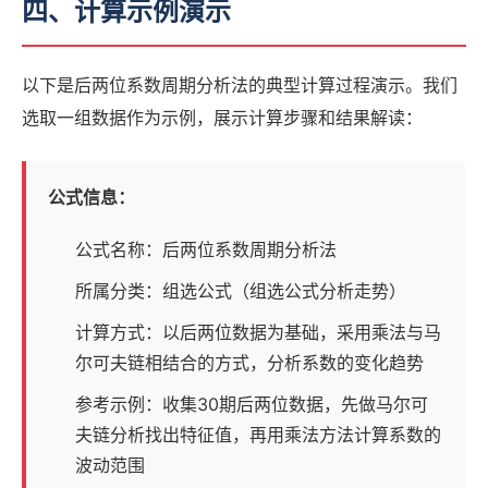
四、计算示例演示
以下是后两位系数周期分析法的典型计算过程演示。我们
选取一组数据作为示例，展示计算步骤和结果解读：
公式信息：
公式名称：后两位系数周期分析法
所属分类：组选公式（组选公式分析走势）
计算方式：以后两位数据为基础，采用乘法与马
尔可夫链相结合的方式，分析系数的变化趋势
参考示例：收集30期后两位数据，先做马尔可
夫链分析找出特征值，再用乘法方法计算系数的
波动范围