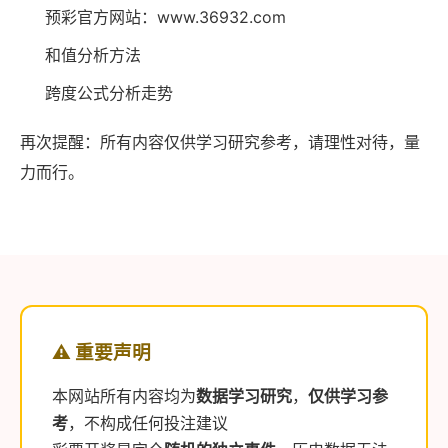
预彩官方网站：www.36932.com
和值分析方法
跨度公式分析走势
再次提醒：所有内容仅供学习研究参考，请理性对待，量
力而行。
⚠️ 重要声明
本网站所有内容均为
数据学习研究
，
仅供学习参
考
，不构成任何投注建议