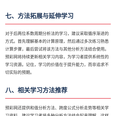
七、方法拓展与延伸学习
对于后两位系数周期分析法的学习，建议采取循序渐进的
方式。首先理解基本的计算原理，然后通过多次练习熟悉
计算步骤，最后尝试将该方法与其他分析方法结合使用。
预彩网将持续更新相关学习内容，为学习者提供系统性的
学习资源。记住，学习的价值在于提升能力，而非追求不
切实际的预期。
八、相关学习方法推荐
预彩网还提供和值分析方法、跨度公式分析走势等相关学
习资料。建议学习者将多种分析方法结合起来理解，这样