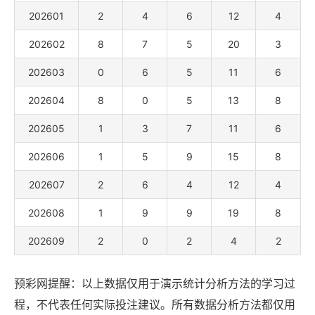
202601
2
4
6
12
4
202602
8
7
5
20
3
202603
0
6
5
11
6
202604
8
0
5
13
8
202605
1
3
7
11
6
202606
1
5
9
15
8
202607
2
6
4
12
4
202608
1
9
9
19
8
202609
2
0
2
4
2
预彩网提醒：以上数据仅用于演示统计分析方法的学习过
程，不代表任何实际投注建议。所有数据分析方法都仅用