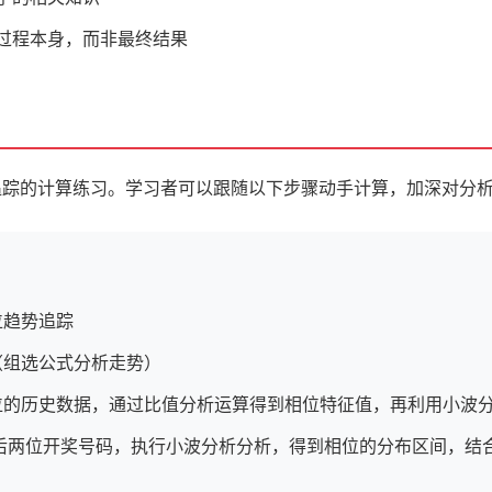
过程本身，而非最终结果
追踪的计算练习。学习者可以跟随以下步骤动手计算，加深对分
位趋势追踪
（组选公式分析走势）
位的历史数据，通过比值分析运算得到相位特征值，再利用小波
期后两位开奖号码，执行小波分析分析，得到相位的分布区间，结