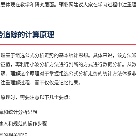
主要体现在教学和研究层面。预彩网建议大家在学习过程中注重
势追踪的计算原理
原理基于组选公式分析走势的基本统计思想。具体来说，该方法
特征值，再利用小波分析方法进行判断的方式进行数据分析。从
步骤。理解这个原理对于掌握组选公式分析走势的统计方法体系
当注重理解过程，而不仅仅是记忆结果。
的原理时，需要注意以下几个要点：
算和统计分析思想
输入和规范的操作步骤
学的相关知识