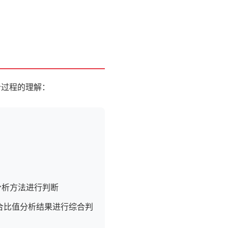
析过程的理解：
分析方法进行判断
合比值分析结果进行综合判