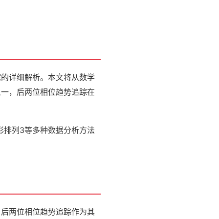
踪的详细解析。本文将从数学
之一，后两位相位趋势追踪在
彩排列3等多种数据分析方法
。后两位相位趋势追踪作为其