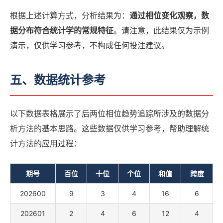
根据上述计算方式，分析结果为：
通过相位变化观察，数
据分布符合统计学的常规特征
。请注意，此结果仅为示例
演示，仅供学习参考，不构成任何投注建议。
五、数据统计参考
以下数据表格展示了后两位相位趋势追踪所涉及的数据分
析方法的基本思路。这些数据仅供学习参考，帮助理解统
计方法的应用过程：
期号
百位
十位
个位
和值
跨度
202600
9
3
4
16
6
202601
2
4
6
12
4