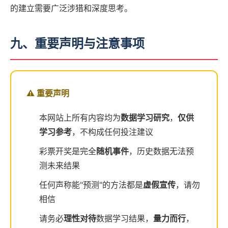
的建立需要广泛涉猎和深度思考。
九、重要声明与注意事项
⚠️ 重要声明
本网站上所有内容均为
数据学习研究
，
仅供
学习参考
，不构成任何投注建议
彩票开奖是完全
随机事件
，历史数据无法预
测未来结果
任何声称能"预测"的方法都是
虚假宣传
，请勿
相信
请务必
理性对待
数据学习结果，
量力而行
，