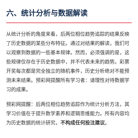
六、统计分析与数据解读
从统计分析的角度来看，后两位相位趋势追踪的结果反映
了历史数据的某些分布特征。通过对结果的解读，我们可
以观察到数据的一些基本规律。然而，必须强调的是，这
些规律仅存在于历史数据中，并不代表未来的趋势。彩票
开奖每次都是完全独立的随机事件，历史分析绝对不能预
测未来结果。预彩网提醒所有学习者：请理性对待数据学
习的成果。
预彩网提醒：后两位相位趋势追踪作为统计分析方法，其
学习价值在于提升数学素养和逻辑思维能力。所有内容均
为历史数据的统计研究，
不构成任何投注建议
。