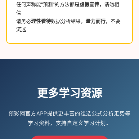
任何声称能"预测"的方法都是
虚假宣传
，请勿相
信
请务必
理性看待
数据分析结果，
量力而行
，不要
沉迷
更多学习资源
预彩网官方APP提供更丰富的组选公式分析走势等
学习资料，支持自定义学习计划。