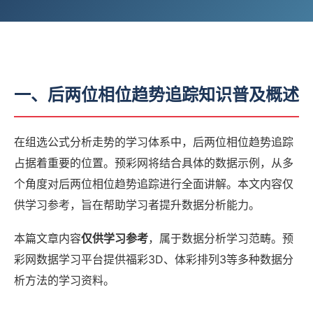
一、后两位相位趋势追踪知识普及概述
在组选公式分析走势的学习体系中，后两位相位趋势追踪
占据着重要的位置。预彩网将结合具体的数据示例，从多
个角度对后两位相位趋势追踪进行全面讲解。本文内容仅
供学习参考，旨在帮助学习者提升数据分析能力。
本篇文章内容
仅供学习参考
，属于数据分析学习范畴。预
彩网数据学习平台提供福彩3D、体彩排列3等多种数据分
析方法的学习资料。