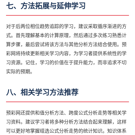
七、方法拓展与延伸学习
对于后两位相位趋势追踪的学习，建议采取循序渐进的方
式。首先理解基本的计算原理，然后通过多次练习熟悉计
算步骤，最后尝试将该方法与其他分析方法结合使用。预
彩网将持续更新相关学习内容，为学习者提供系统性的学
习资源。记住，学习的价值在于提升能力，而非追求不切
实际的预期。
八、相关学习方法推荐
预彩网还提供和值分析方法、跨度公式分析走势等相关学
习资料。建议学习者将多种分析方法结合起来理解，这样
可以更好地掌握组选公式分析走势的统计知识。知识体系