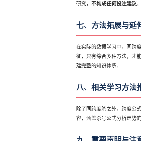
研究，
不构成任何投注建议
七、方法拓展与延
在实际的数据学习中，同跨
征，只有综合多种方法，才
建完整的知识体系。
八、相关学习方法
除了同跨度杀之外，跨度公
容，涵盖杀号公式分析走势
九、重要声明与注