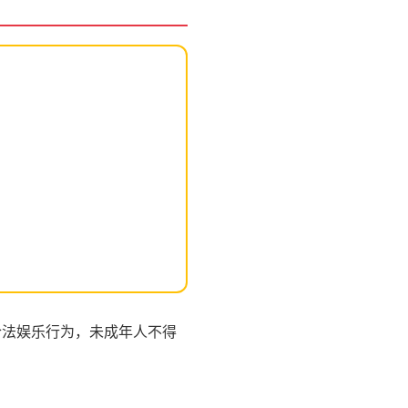
合法娱乐行为，未成年人不得