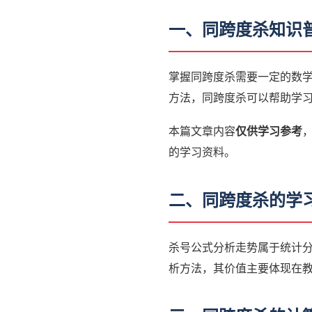
一、同跨度杀知识
掌握同跨度杀需要一定的数
方法，同跨度杀可以帮助学
本篇文章内容
仅供学习参考
的学习资料。
二、同跨度杀的学
杀号公式分析走势属于统计
析方法，其价值主要体现在