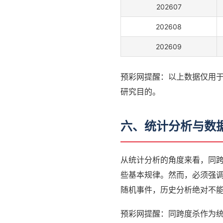
202607
202608
202609
预彩网提醒：以上数据仅用
研究目的。
六、统计分析与数
从统计分析的角度来看，同
些基本规律。然而，必须强
随机事件，历史分析绝对不
预彩网提醒：同跨度杀作为