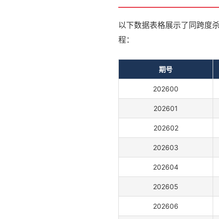
以下数据表格展示了同跨度
程：
期号
202600
202601
202602
202603
202604
202605
202606