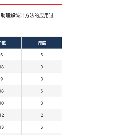
帮助理解统计方法的应用过
和值
跨度
6
6
18
0
9
3
18
6
10
3
12
2
13
6