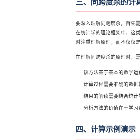
三、同跨度杀的计
要深入理解同跨度杀，首先
在统计学的理论框架中，这
时注重理解原理，而不仅仅
在理解同跨度杀的原理时，
该方法基于基本的数学运
计算过程需要准确的数据
结果的解读需要结合统计
分析方法的价值在于学习
四、计算示例演示