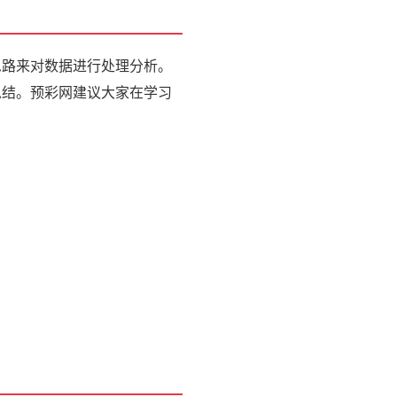
思路来对数据进行处理分析。
总结。预彩网建议大家在学习