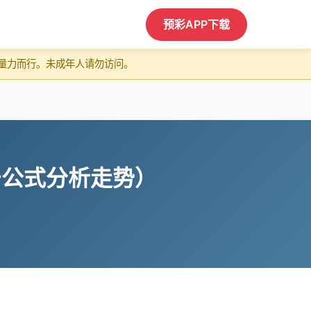
预彩APP下载
，量力而行。未成年人请勿访问。
号公式分析走势）