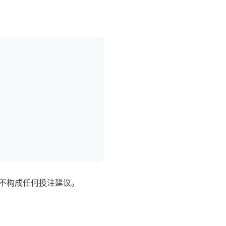
：
不构成任何投注建议。