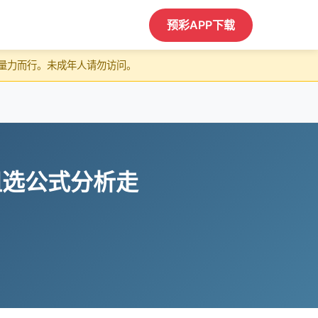
预彩APP下载
，量力而行。未成年人请勿访问。
组选公式分析走