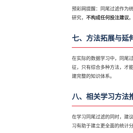
预彩网提醒：同尾过滤作为
研究，
不构成任何投注建议
七、方法拓展与延
在实际的数据学习中，同尾
征，只有综合多种方法，才
建完整的知识体系。
八、相关学习方法
在学习同尾过滤的同时，建
习有助于建立更全面的统计