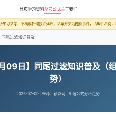
首页
学习资料
杀号公式
关于我们
分析学习参考，不构成任何投注建议。彩票开奖为随机事件，请理性看待
同尾过滤知识普及
07月09日】同尾过滤知识普及（
势）
2026-07-09
|
来源：预彩网
|
组选公式分析走势