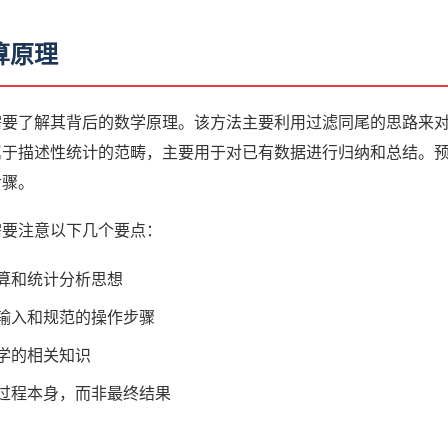
算原理
需要了解其背后的数学原理。该方法主要利用过滤同尾的思路来
属于描述性统计的范畴，主要用于对已有数据进行归纳和总结。
步骤。
需要注意以下几个要点：
算和统计分析思想
输入和规范的操作步骤
学的相关知识
过程本身，而非最终结果