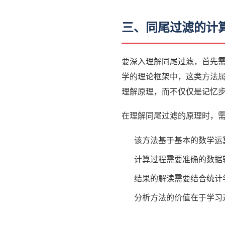
三、同尾过滤的计
要深入理解同尾过滤，首先
学的理论框架中，这类方法
理解原理，而不仅仅是记忆
在理解同尾过滤的原理时，
该方法基于基本的数学运
计算过程需要准确的数据
结果的解读需要结合统计
分析方法的价值在于学习