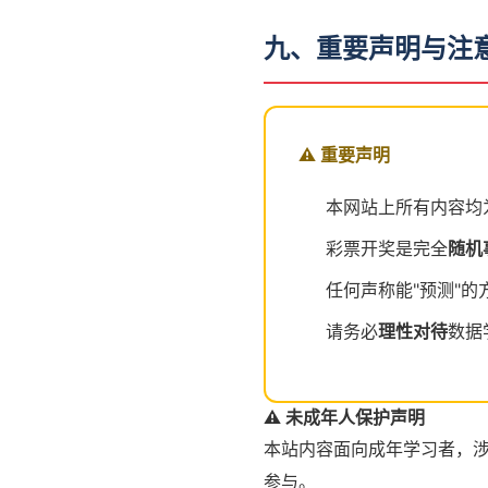
九、重要声明与注
⚠️ 重要声明
本网站上所有内容均
彩票开奖是完全
随机
任何声称能"预测"的
请务必
理性对待
数据
⚠️ 未成年人保护声明
本站内容面向成年学习者，
参与。