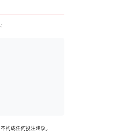
解：
，不构成任何投注建议。