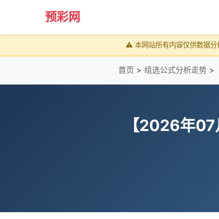
预彩网
⚠️ 本网站所有内容仅供数据
首页
>
组选公式分析走势
>
【2026年