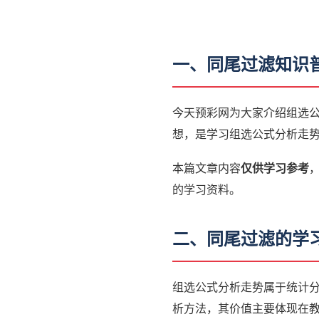
一、同尾过滤知识
今天预彩网为大家介绍组选
想，是学习组选公式分析走
本篇文章内容
仅供学习参考
的学习资料。
二、同尾过滤的学
组选公式分析走势属于统计
析方法，其价值主要体现在