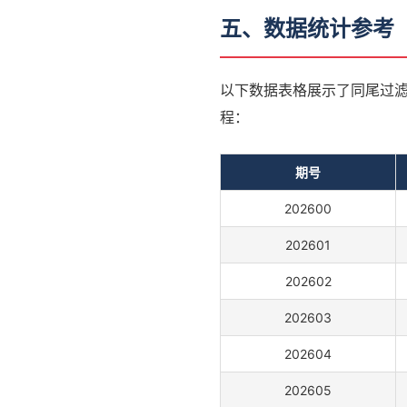
五、数据统计参考
以下数据表格展示了同尾过
程：
期号
202600
202601
202602
202603
202604
202605