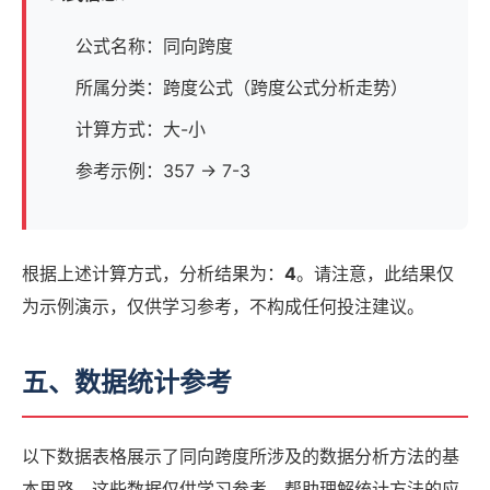
公式名称：同向跨度
所属分类：跨度公式（跨度公式分析走势）
计算方式：大-小
参考示例：357 → 7-3
根据上述计算方式，分析结果为：
4
。请注意，此结果仅
为示例演示，仅供学习参考，不构成任何投注建议。
五、数据统计参考
以下数据表格展示了同向跨度所涉及的数据分析方法的基
本思路。这些数据仅供学习参考，帮助理解统计方法的应