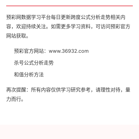
预彩网数据学习平台每日更新跨度公式分析走势相关内
容，欢迎持续关注。如需更多学习资料，可访问预彩官方
网站获取。
预彩官方网站：www.36932.com
杀号公式分析走势
和值分析方法
再次提醒：所有内容仅供学习研究参考，请理性对待，量
力而行。