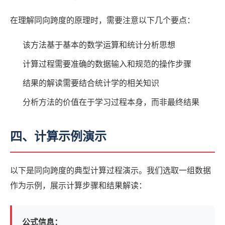
在理解同向跨度的原理时，需要注意以下几个要点：
该方法基于基本的数学运算和统计分析思想
计算过程需要准确的数据输入和规范的操作步骤
结果的解读需要结合统计学的相关知识
分析方法的价值在于学习过程本身，而非最终结果
四、计算示例演示
以下是同向跨度的典型计算过程演示。我们选取一组数据
作为示例，展示计算步骤和结果解读：
公式信息：