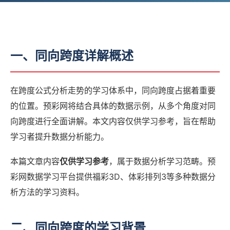
一、同向跨度详解概述
在跨度公式分析走势的学习体系中，同向跨度占据着重要
的位置。预彩网将结合具体的数据示例，从多个角度对同
向跨度进行全面讲解。本文内容仅供学习参考，旨在帮助
学习者提升数据分析能力。
本篇文章内容
仅供学习参考
，属于数据分析学习范畴。预
彩网数据学习平台提供福彩3D、体彩排列3等多种数据分
析方法的学习资料。
二、同向跨度的学习背景