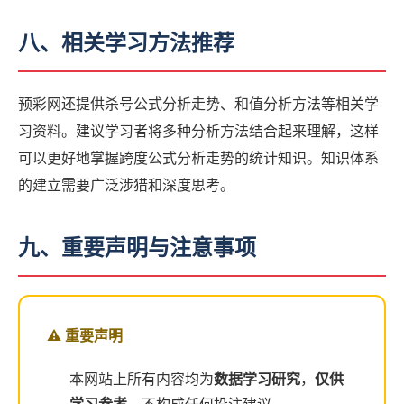
八、相关学习方法推荐
预彩网还提供杀号公式分析走势、和值分析方法等相关学
习资料。建议学习者将多种分析方法结合起来理解，这样
可以更好地掌握跨度公式分析走势的统计知识。知识体系
的建立需要广泛涉猎和深度思考。
九、重要声明与注意事项
⚠️ 重要声明
本网站上所有内容均为
数据学习研究
，
仅供