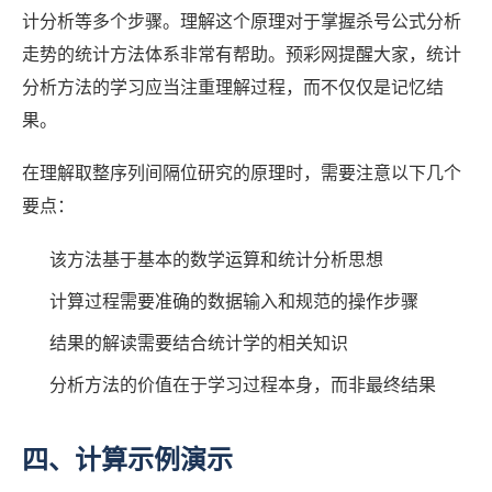
计分析等多个步骤。理解这个原理对于掌握杀号公式分析
走势的统计方法体系非常有帮助。预彩网提醒大家，统计
分析方法的学习应当注重理解过程，而不仅仅是记忆结
果。
在理解取整序列间隔位研究的原理时，需要注意以下几个
要点：
该方法基于基本的数学运算和统计分析思想
计算过程需要准确的数据输入和规范的操作步骤
结果的解读需要结合统计学的相关知识
分析方法的价值在于学习过程本身，而非最终结果
四、计算示例演示