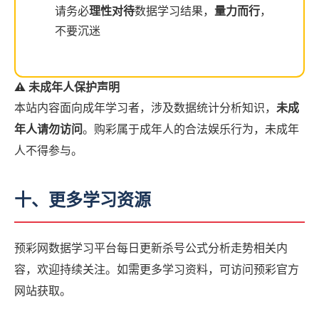
请务必
理性对待
数据学习结果，
量力而行
，
不要沉迷
⚠️ 未成年人保护声明
本站内容面向成年学习者，涉及数据统计分析知识，
未成
年人请勿访问
。购彩属于成年人的合法娱乐行为，未成年
人不得参与。
十、更多学习资源
预彩网数据学习平台每日更新杀号公式分析走势相关内
容，欢迎持续关注。如需更多学习资料，可访问预彩官方
网站获取。