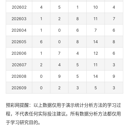
202602
4
5
1
10
4
202603
1
2
8
11
7
202604
1
0
6
7
6
202605
6
0
8
14
8
202606
1
7
4
12
6
202607
2
4
5
11
3
202608
0
9
5
14
9
202609
0
2
3
5
3
预彩网提醒：以上数据仅用于演示统计分析方法的学习过
程，不代表任何实际投注建议。所有数据分析方法都仅用
于学习研究目的。