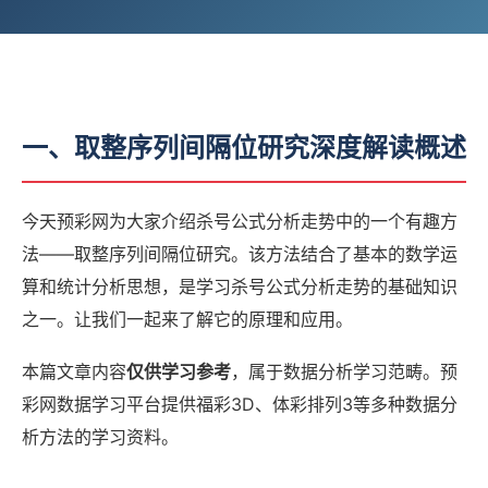
一、取整序列间隔位研究深度解读概述
今天预彩网为大家介绍杀号公式分析走势中的一个有趣方
法——取整序列间隔位研究。该方法结合了基本的数学运
算和统计分析思想，是学习杀号公式分析走势的基础知识
之一。让我们一起来了解它的原理和应用。
本篇文章内容
仅供学习参考
，属于数据分析学习范畴。预
彩网数据学习平台提供福彩3D、体彩排列3等多种数据分
析方法的学习资料。