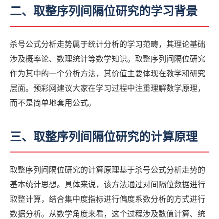
二、取整序列间隔位研究的学习背景
杀号公式分析走势属于统计分析的学习范畴，其理论基础
涉及概率论、数理统计等数学知识。取整序列间隔位研究
作为其中的一个分析方法，其价值主要体现在教学和研究
层面。预彩网建议大家在学习过程中注重理解数学原理，
而不是简单地套用公式。
三、取整序列间隔位研究的计算原理
取整序列间隔位研究的计算原理基于杀号公式分析走势的
基本统计思想。具体来说，该方法通过对间隔位数据进行
取整计算，结合集中度指标进行偏度系数分析的方式进行
数据分析。从数学角度来看，这个过程涉及数值计算、统