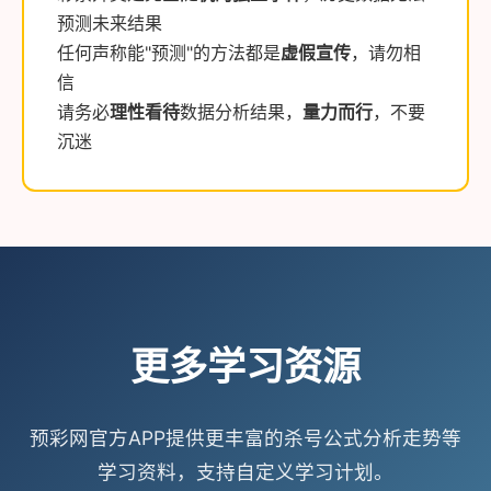
预测未来结果
任何声称能"预测"的方法都是
虚假宣传
，请勿相
信
请务必
理性看待
数据分析结果，
量力而行
，不要
沉迷
更多学习资源
预彩网官方APP提供更丰富的杀号公式分析走势等
学习资料，支持自定义学习计划。