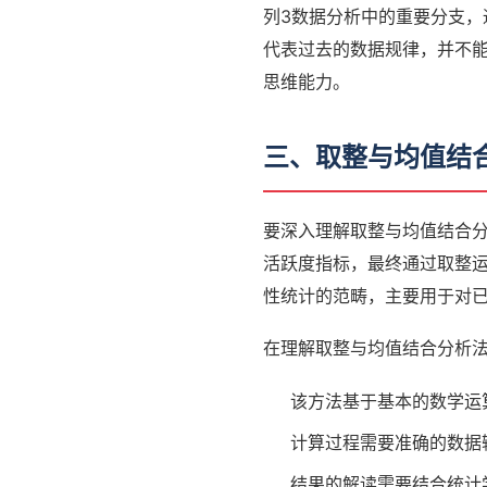
列3数据分析中的重要分支
代表过去的数据规律，并不
思维能力。
三、取整与均值结
要深入理解取整与均值结合
活跃度指标，最终通过取整
性统计的范畴，主要用于对
在理解取整与均值结合分析
该方法基于基本的数学运
计算过程需要准确的数据
结果的解读需要结合统计