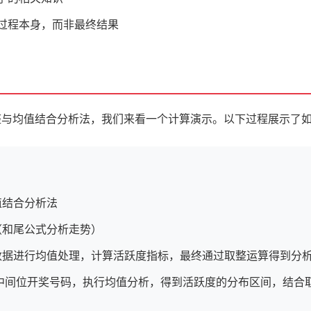
过程本身，而非最终结果
整与均值结合分析法，我们来看一个计算演示。以下过程展示了
值结合分析法
（和尾公式分析走势）
数据进行均值处理，计算活跃度指标，最终通过取整运算得到分
期中间位开奖号码，执行均值分析，得到活跃度的分布区间，结合