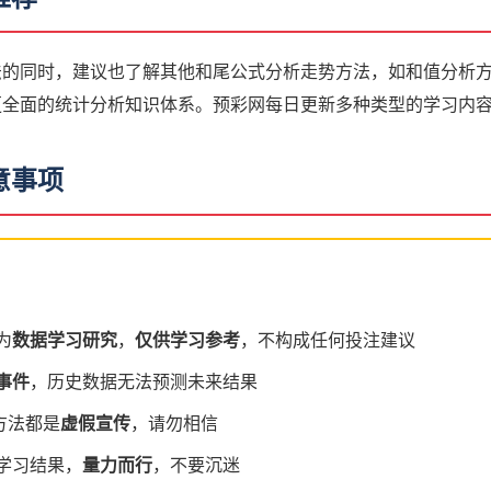
法的同时，建议也了解其他和尾公式分析走势方法，如和值分析
更全面的统计分析知识体系。预彩网每日更新多种类型的学习内
意事项
为
数据学习研究
，
仅供学习参考
，不构成任何投注建议
事件
，历史数据无法预测未来结果
方法都是
虚假宣传
，请勿相信
学习结果，
量力而行
，不要沉迷