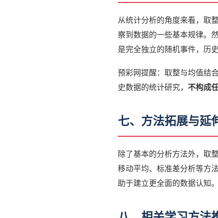
从统计分析的角度来看，取
察到数据的一些基本规律。
是完全独立的随机事件，历
预彩网提醒：取整与均值结
史数据的统计研究，
不构成
七、方法拓展与延
除了基本的分析方法外，取
移动平均、标准差分析等方
助于建立更全面的数据认知
八、相关学习方法