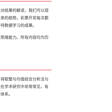
过对结果的解读，我们可以观
未来的趋势。彩票开奖每次都
对待数据学习的成果。
辑思维能力。所有内容均为历
，将取整与均值结合分析法与
法在学术研究中非常常见，有
法体系。