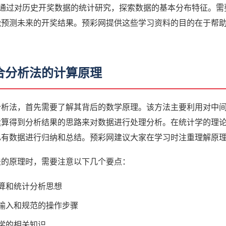
，通过对历史开奖数据的统计研究，探索数据的基本分布特征。需
能预测未来的开奖结果。预彩网提供这些学习资料的目的在于帮
合分析法的计算原理
分析法，首先需要了解其背后的数学原理。该方法主要利用对中
运算得到分析结果的思路来对数据进行处理分析。在统计学的理
已有数据进行归纳和总结。预彩网建议大家在学习时注重理解原
法的原理时，需要注意以下几个要点：
算和统计分析思想
输入和规范的操作步骤
学的相关知识