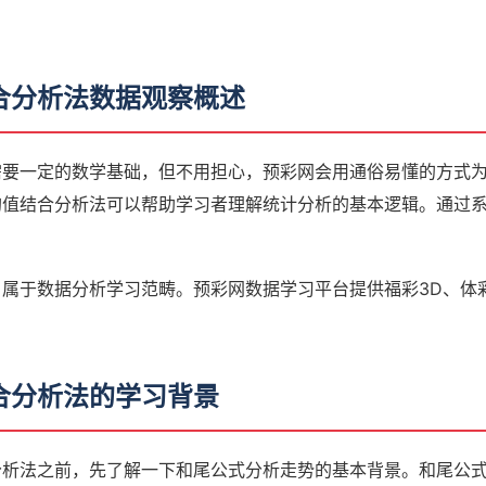
合分析法数据观察概述
需要一定的数学基础，但不用担心，预彩网会用通俗易懂的方式
均值结合分析法可以帮助学习者理解统计分析的基本逻辑。通过
，属于数据分析学习范畴。预彩网数据学习平台提供福彩3D、体
合分析法的学习背景
析法之前，先了解一下和尾公式分析走势的基本背景。和尾公式