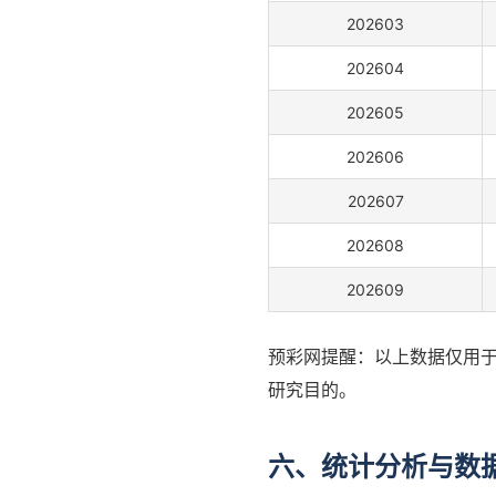
202603
202604
202605
202606
202607
202608
202609
预彩网提醒：以上数据仅用
研究目的。
六、统计分析与数