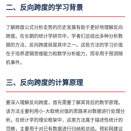
二、反向跨度的学习背景
了解跨度公式分析走势的历史发展有助于更好地理解反向
跨度。在长期的统计学研究中，学者们总结出多种分析数
据的方法，反向跨度就是其中之一。这些方法的学习价值
在于培养逻辑思维能力和数学分析能力，而非用于预测随
机事件。
三、反向跨度的计算原理
要深入理解反向跨度，首先需要了解其背后的数学原理。
该方法主要利用小-大取绝对值的思路来对数据进行处理分
析。在统计学的理论框架中，这类方法属于描述性统计的
范畴，主要用于对已有数据进行归纳和总结。预彩网建议