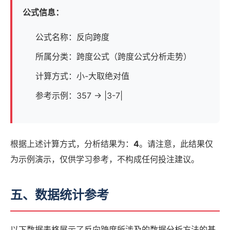
公式信息：
公式名称：反向跨度
所属分类：跨度公式（跨度公式分析走势）
计算方式：小-大取绝对值
参考示例：357 → |3-7|
根据上述计算方式，分析结果为：
4
。请注意，此结果仅
为示例演示，仅供学习参考，不构成任何投注建议。
五、数据统计参考
以下数据表格展示了反向跨度所涉及的数据分析方法的基