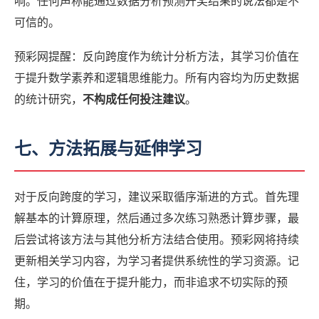
响。任何声称能通过数据分析预测开奖结果的说法都是不
可信的。
预彩网提醒：反向跨度作为统计分析方法，其学习价值在
于提升数学素养和逻辑思维能力。所有内容均为历史数据
的统计研究，
不构成任何投注建议
。
七、方法拓展与延伸学习
对于反向跨度的学习，建议采取循序渐进的方式。首先理
解基本的计算原理，然后通过多次练习熟悉计算步骤，最
后尝试将该方法与其他分析方法结合使用。预彩网将持续
更新相关学习内容，为学习者提供系统性的学习资源。记
住，学习的价值在于提升能力，而非追求不切实际的预
期。