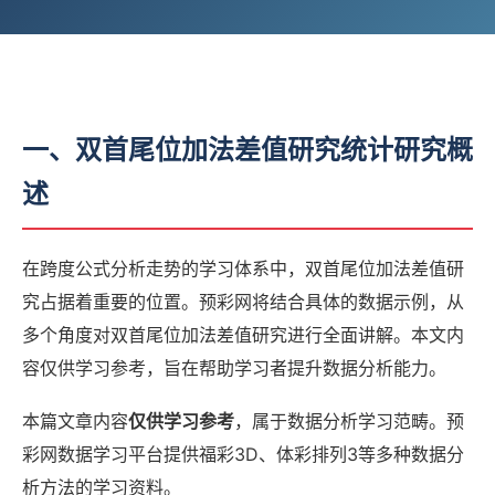
一、双首尾位加法差值研究统计研究概
述
在跨度公式分析走势的学习体系中，双首尾位加法差值研
究占据着重要的位置。预彩网将结合具体的数据示例，从
多个角度对双首尾位加法差值研究进行全面讲解。本文内
容仅供学习参考，旨在帮助学习者提升数据分析能力。
本篇文章内容
仅供学习参考
，属于数据分析学习范畴。预
彩网数据学习平台提供福彩3D、体彩排列3等多种数据分
析方法的学习资料。