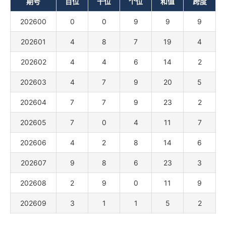
期号
百位
十位
个位
和值
跨度
202600
0
0
9
9
9
202601
4
8
7
19
4
202602
4
4
6
14
2
202603
4
7
9
20
5
202604
7
7
9
23
2
202605
7
0
4
11
7
202606
4
2
8
14
6
202607
9
8
6
23
3
202608
2
9
0
11
9
202609
3
1
1
5
2