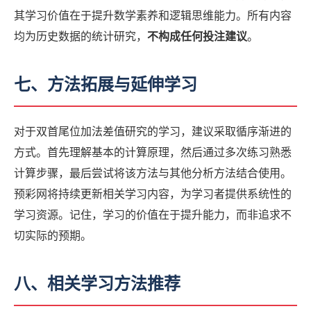
其学习价值在于提升数学素养和逻辑思维能力。所有内容
均为历史数据的统计研究，
不构成任何投注建议
。
七、方法拓展与延伸学习
对于双首尾位加法差值研究的学习，建议采取循序渐进的
方式。首先理解基本的计算原理，然后通过多次练习熟悉
计算步骤，最后尝试将该方法与其他分析方法结合使用。
预彩网将持续更新相关学习内容，为学习者提供系统性的
学习资源。记住，学习的价值在于提升能力，而非追求不
切实际的预期。
八、相关学习方法推荐