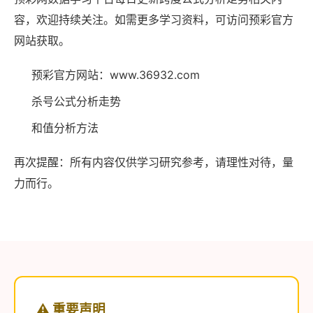
容，欢迎持续关注。如需更多学习资料，可访问预彩官方
网站获取。
预彩官方网站：www.36932.com
杀号公式分析走势
和值分析方法
再次提醒：所有内容仅供学习研究参考，请理性对待，量
力而行。
⚠️ 重要声明