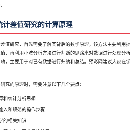
件。
统计差值研究的计算原理
计差值研究，首先需要了解其背后的数学原理。该方法主要利用
征值，再利用小波分析方法进行判断的思路来对数据进行处理分
范畴，主要用于对已有数据进行归纳和总结。预彩网建议大家在
值研究的原理时，需要注意以下几个要点：
算和统计分析思想
输入和规范的操作步骤
学的相关知识