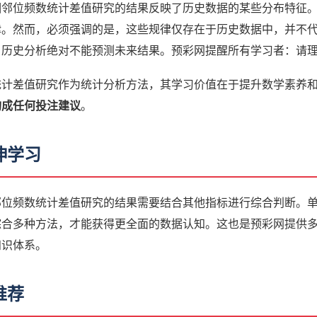
相邻位频数统计差值研究的结果反映了历史数据的某些分布特征
律。然而，必须强调的是，这些规律仅存在于历史数据中，并不
，历史分析绝对不能预测未来结果。预彩网提醒所有学习者：请
统计差值研究作为统计分析方法，其学习价值在于提升数学素养
构成任何投注建议
。
伸学习
邻位频数统计差值研究的结果需要结合其他指标进行综合判断。
综合多种方法，才能获得更全面的数据认知。这也是预彩网提供
知识体系。
推荐