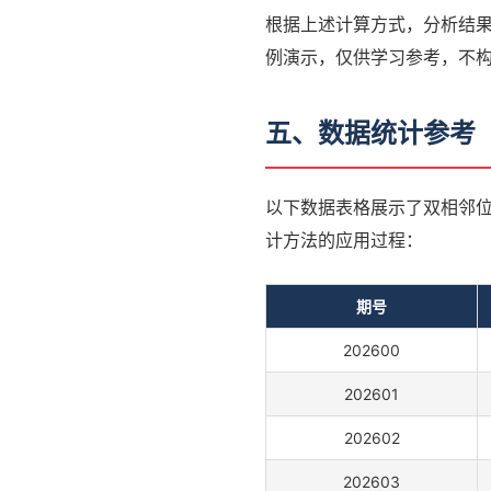
根据上述计算方式，分析结
例演示，仅供学习参考，不
五、数据统计参考
以下数据表格展示了双相邻
计方法的应用过程：
期号
202600
202601
202602
202603