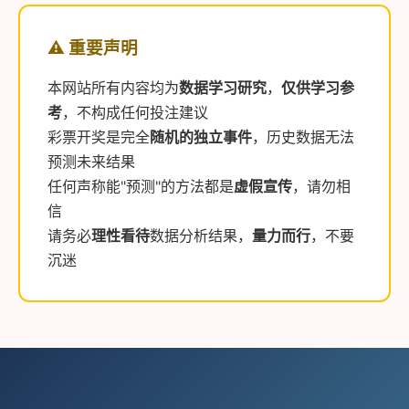
⚠️ 重要声明
本网站所有内容均为
数据学习研究
，
仅供学习参
考
，不构成任何投注建议
彩票开奖是完全
随机的独立事件
，历史数据无法
预测未来结果
任何声称能"预测"的方法都是
虚假宣传
，请勿相
信
请务必
理性看待
数据分析结果，
量力而行
，不要
沉迷