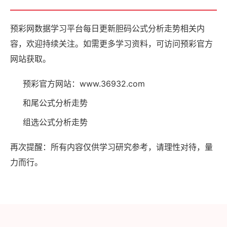
预彩网数据学习平台每日更新胆码公式分析走势相关内
容，欢迎持续关注。如需更多学习资料，可访问预彩官方
网站获取。
预彩官方网站：www.36932.com
和尾公式分析走势
组选公式分析走势
再次提醒：所有内容仅供学习研究参考，请理性对待，量
力而行。