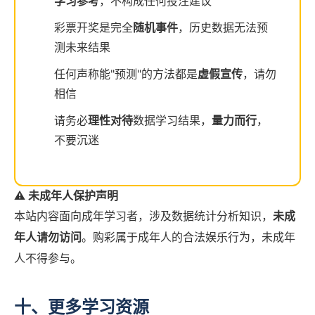
学习参考
，不构成任何投注建议
彩票开奖是完全
随机事件
，历史数据无法预
测未来结果
任何声称能"预测"的方法都是
虚假宣传
，请勿
相信
请务必
理性对待
数据学习结果，
量力而行
，
不要沉迷
⚠️ 未成年人保护声明
本站内容面向成年学习者，涉及数据统计分析知识，
未成
年人请勿访问
。购彩属于成年人的合法娱乐行为，未成年
人不得参与。
十、更多学习资源