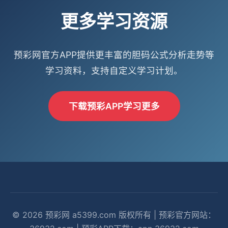
更多学习资源
预彩网官方APP提供更丰富的胆码公式分析走势等
学习资料，支持自定义学习计划。
下载预彩APP学习更多
© 2026 预彩网 a5399.com 版权所有 | 预彩官方网站：