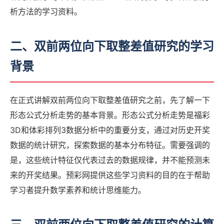
析方法的学习资料。
二、双前两位向下取整差值研究的学习
背景
在正式讲解双前两位向下取整差值研究之前，先了解一下
形态公式分析走势的基本背景。形态公式分析走势是福彩
3D和体彩排列3数据分析中的重要分支，通过对历史开奖
数据的统计研究，探索数据的基本分布特征。需要强调的
是，这些统计特征仅代表过去的数据规律，并不能预测未
来的开奖结果。预彩网提供这些学习资料的目的在于帮助
学习者提升数学素养和统计思维能力。