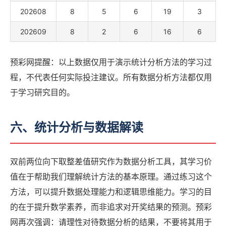
202608
8
5
6
19
3
202609
8
2
6
16
6
预彩网提醒：以上数据仅用于演示统计分析方法的学习过
程，不代表任何实际投注建议。所有数据分析方法都仅用
于学习研究目的。
六、统计分析与数据解读
双前两位向下取整差值研究作为数据分析工具，其学习价
值在于帮助我们理解统计方法的基本原理。通过练习这个
方法，可以提升数据处理能力和逻辑思维能力。学习的目
的在于提升数学素养，而非追求对开奖结果的预测。预彩
网再次强调：请理性对待数据分析的结果，不要将其用于