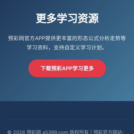
更多学习资源
预彩网官方APP提供更丰富的形态公式分析走势等
学习资料，支持自定义学习计划。
下载预彩APP学习更多
© 2026 预彩网 a5399.com 版权所有 | 预彩官方网站：