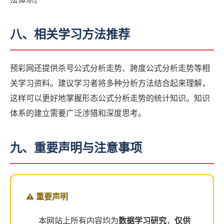
八、相关学习方法推荐
预彩网还提供杀号公式分析走势、跨度公式分析走势等相
关学习资料。建议学习者将多种分析方法结合起来理解，
这样可以更好地掌握形态公式分析走势的统计知识。知识
体系的建立需要广泛涉猎和深度思考。
九、重要声明与注意事项
⚠️ 重要声明
本网站上所有内容均为
数据学习研究
，
仅供