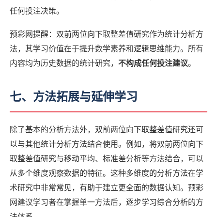
任何投注决策。
预彩网提醒：双前两位向下取整差值研究作为统计分析方
法，其学习价值在于提升数学素养和逻辑思维能力。所有
内容均为历史数据的统计研究，
不构成任何投注建议
。
七、方法拓展与延伸学习
除了基本的分析方法外，双前两位向下取整差值研究还可
以与其他统计分析方法结合使用。例如，将双前两位向下
取整差值研究与移动平均、标准差分析等方法结合，可以
从多个维度观察数据的特征。这种多维度的分析方法在学
术研究中非常常见，有助于建立更全面的数据认知。预彩
网建议学习者在掌握单一方法后，逐步学习综合分析的方
法体系。