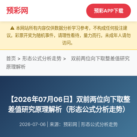
预彩网
预彩APP下载
⚠️ 本网站所有内容仅供数据分析学习参考，不构成任何投注建
议。彩票开奖为随机事件，请理性看待，量力而行。未成年人请勿
访问。
首页
>
形态公式分析走势
>
双前两位向下取整差值研究
原理解析
【2026年07月06日】双前两位向下取整
差值研究原理解析（形态公式分析走势）
2026-07-06
|
来源：预彩网
|
形态公式分析走势