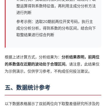
整运算得到系数特征值，再利用主成分分析方法
进行判断
参考示例：选取20期前两位开奖号码，执行主
成分分析分析，得到系数的分布区间，结合向下
取整结果进行综合判断
根据上述计算方式，分析结果为：
分析结果表明，前两位
的系数值在近期的波动处于合理区间
。请注意，此结果仅
为示例演示，仅供学习参考，不构成任何投注建议。
五、数据统计参考
以下数据表格展示了双前两位向下取整差值研究所涉及的