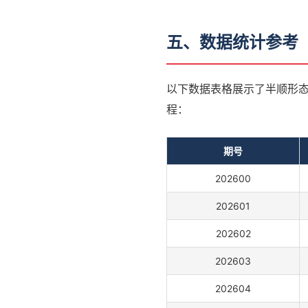
五、数据统计参考
以下数据表格展示了半顺形
程：
期号
202600
202601
202602
202603
202604