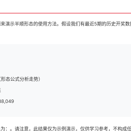
例来演示半顺形态的使用方法。假设我们有最近5期的历史开奖数
（形态公式分析走势）
连
8,049
果为：
。请注意，此结果仅为示例演示，仅供学习参考，不构成