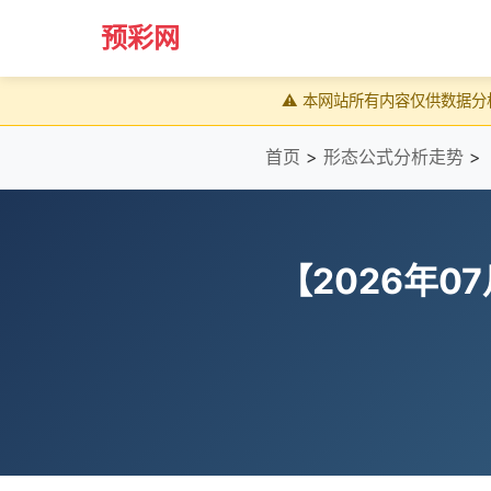
预彩网
⚠️ 本网站所有内容仅供数据
首页
>
形态公式分析走势
>
【2026年