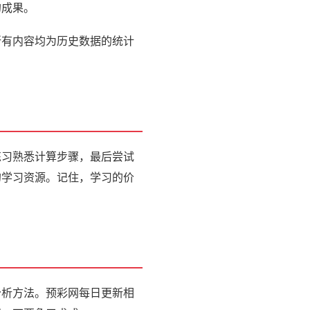
的成果。
所有内容均为历史数据的统计
练习熟悉计算步骤，最后尝试
的学习资源。记住，学习的价
分析方法。预彩网每日更新相