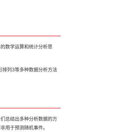
本的数学运算和统计分析思
彩排列3等多种数据分析方法
者们总结出多种分析数据的方
而非用于预测随机事件。