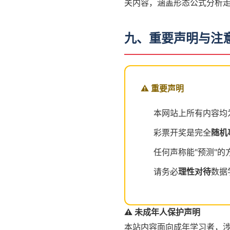
关内容，涵盖形态公式分析
九、重要声明与注
⚠️ 重要声明
本网站上所有内容均
彩票开奖是完全
随机
任何声称能"预测"的
请务必
理性对待
数据
⚠️ 未成年人保护声明
本站内容面向成年学习者，