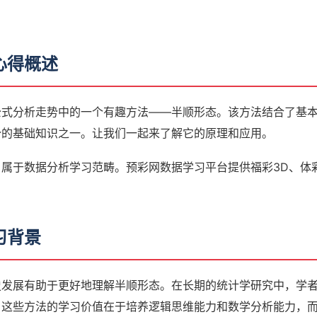
心得概述
公式分析走势中的一个有趣方法——半顺形态。该方法结合了基
势的基础知识之一。让我们一起来了解它的原理和应用。
，属于数据分析学习范畴。预彩网数据学习平台提供福彩3D、体
习背景
史发展有助于更好地理解半顺形态。在长期的统计学研究中，学
。这些方法的学习价值在于培养逻辑思维能力和数学分析能力，