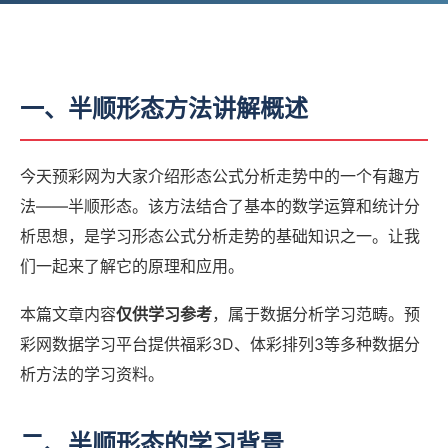
一、半顺形态方法讲解概述
今天预彩网为大家介绍形态公式分析走势中的一个有趣方
法——半顺形态。该方法结合了基本的数学运算和统计分
析思想，是学习形态公式分析走势的基础知识之一。让我
们一起来了解它的原理和应用。
本篇文章内容
仅供学习参考
，属于数据分析学习范畴。预
彩网数据学习平台提供福彩3D、体彩排列3等多种数据分
析方法的学习资料。
二、半顺形态的学习背景