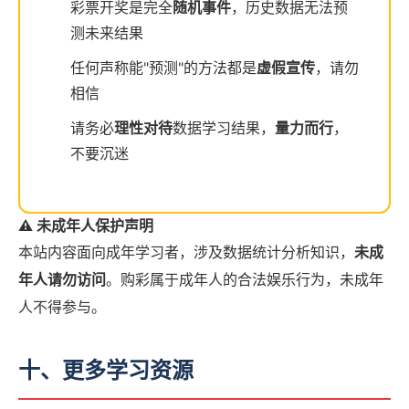
彩票开奖是完全
随机事件
，历史数据无法预
测未来结果
任何声称能"预测"的方法都是
虚假宣传
，请勿
相信
请务必
理性对待
数据学习结果，
量力而行
，
不要沉迷
⚠️ 未成年人保护声明
本站内容面向成年学习者，涉及数据统计分析知识，
未成
年人请勿访问
。购彩属于成年人的合法娱乐行为，未成年
人不得参与。
十、更多学习资源