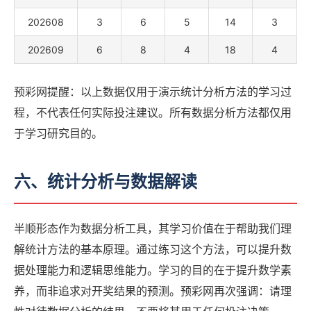
202608
3
6
5
14
3
202609
6
8
4
18
4
预彩网提醒：以上数据仅用于演示统计分析方法的学习过
程，不代表任何实际投注建议。所有数据分析方法都仅用
于学习研究目的。
六、统计分析与数据解读
半顺形态作为数据分析工具，其学习价值在于帮助我们理
解统计方法的基本原理。通过练习这个方法，可以提升数
据处理能力和逻辑思维能力。学习的目的在于提升数学素
养，而非追求对开奖结果的预测。预彩网再次强调：请理