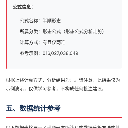
公式信息：
公式名称：半顺形态
所属分类：形态公式（形态公式分析走势）
计算方式：有且仅两连
参考示例：016,027,038,049
根据上述计算方式，分析结果为：
。请注意，此结果仅为
示例演示，仅供学习参考，不构成任何投注建议。
五、数据统计参考
以下数据表格展示了半顺形态所涉及的数据分析方法的基