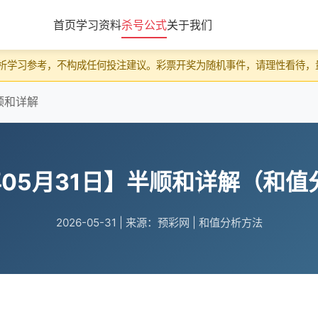
首页
学习资料
杀号公式
关于我们
分析学习参考，不构成任何投注建议。彩票开奖为随机事件，请理性看待
顺和详解
年05月31日】半顺和详解（和
2026-05-31
|
来源：预彩网
|
和值分析方法