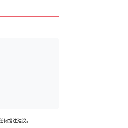
任何投注建议。