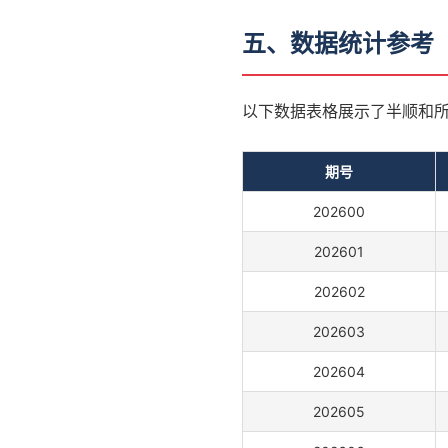
五、数据统计参考
以下数据表格展示了半顺和
期号
202600
202601
202602
202603
202604
202605