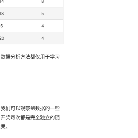
14
8
18
5
6
4
20
4
有数据分析方法都仅用于学习
，我们可以观察到数据的一些
票开奖每次都是完全独立的随
成果。