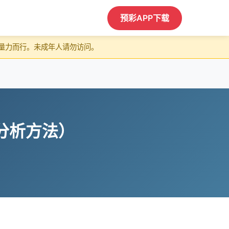
预彩APP下载
，量力而行。未成年人请勿访问。
值分析方法）