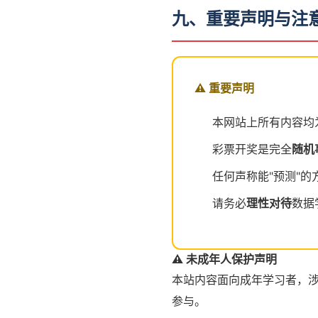
九、重要声明与注
⚠️ 重要声明
本网站上所有内容均
彩票开奖是完全
随机
任何声称能"预测"的
请务必
理性对待
数据
⚠️ 未成年人保护声明
本站内容面向成年学习者，
参与。