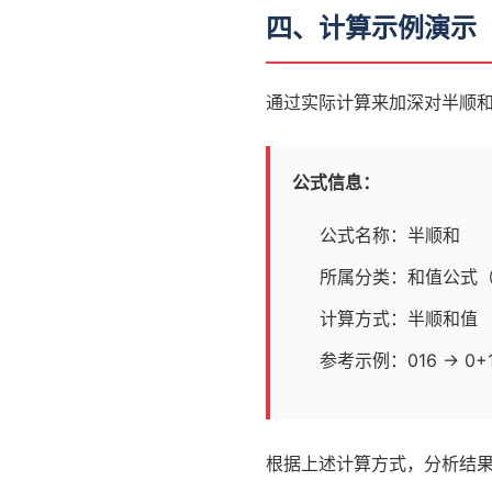
四、计算示例演示
通过实际计算来加深对半顺
公式信息：
公式名称：半顺和
所属分类：和值公式
计算方式：半顺和值
参考示例：016 → 0+
根据上述计算方式，分析结