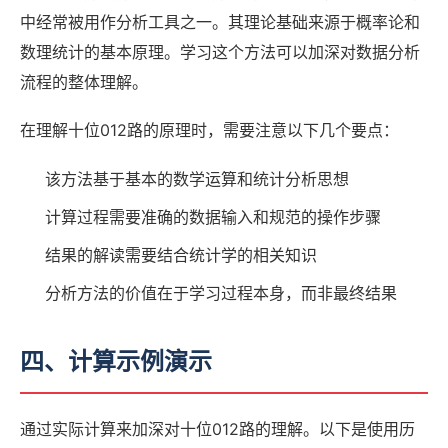
中经常被用作分析工具之一。其理论基础来源于概率论和
数理统计的基本原理。学习这个方法可以加深对数据分析
流程的整体理解。
在理解十位012路的原理时，需要注意以下几个要点：
该方法基于基本的数学运算和统计分析思想
计算过程需要准确的数据输入和规范的操作步骤
结果的解读需要结合统计学的相关知识
分析方法的价值在于学习过程本身，而非最终结果
四、计算示例演示
通过实际计算来加深对十位012路的理解。以下是使用历