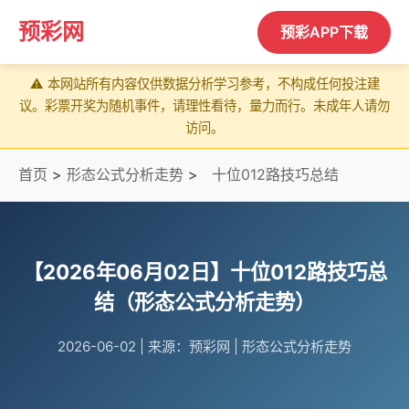
预彩网
预彩APP下载
⚠️ 本网站所有内容仅供数据分析学习参考，不构成任何投注建
议。彩票开奖为随机事件，请理性看待，量力而行。未成年人请勿
访问。
首页
>
形态公式分析走势
>
十位012路技巧总结
【2026年06月02日】十位012路技巧总
结（形态公式分析走势）
2026-06-02
|
来源：预彩网
|
形态公式分析走势