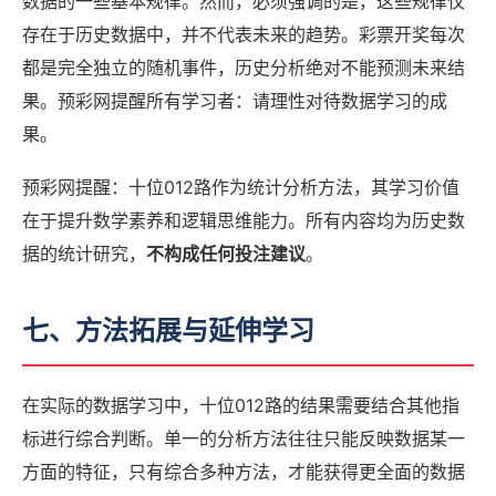
数据的一些基本规律。然而，必须强调的是，这些规律仅
存在于历史数据中，并不代表未来的趋势。彩票开奖每次
都是完全独立的随机事件，历史分析绝对不能预测未来结
果。预彩网提醒所有学习者：请理性对待数据学习的成
果。
预彩网提醒：十位012路作为统计分析方法，其学习价值
在于提升数学素养和逻辑思维能力。所有内容均为历史数
据的统计研究，
不构成任何投注建议
。
七、方法拓展与延伸学习
在实际的数据学习中，十位012路的结果需要结合其他指
标进行综合判断。单一的分析方法往往只能反映数据某一
方面的特征，只有综合多种方法，才能获得更全面的数据