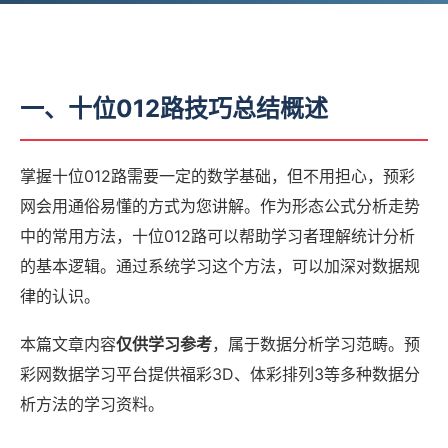
一、十位012路技巧总结概述
掌握十位012路需要一定的数学基础，但不用担心，预彩
网会用通俗易懂的方式为您讲解。作为形态公式分析走势
中的常用方法，十位012路可以帮助学习者理解统计分析
的基本逻辑。通过系统学习这个方法，可以加深对数据规
律的认识。
本篇文章内容
仅供学习参考
，属于数据分析学习范畴。预
彩网数据学习平台提供福彩3D、体彩排列3等多种数据分
析方法的学习资料。