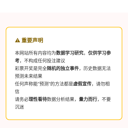
⚠️ 重要声明
本网站所有内容均为
数据学习研究
，
仅供学习参
考
，不构成任何投注建议
彩票开奖是完全
随机的独立事件
，历史数据无法
预测未来结果
任何声称能"预测"的方法都是
虚假宣传
，请勿相
信
请务必
理性看待
数据分析结果，
量力而行
，不要
沉迷