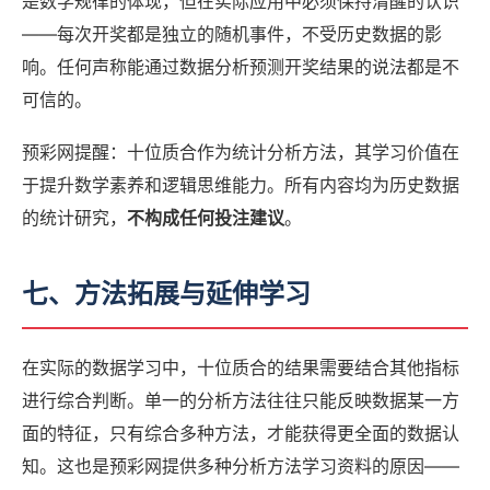
是数学规律的体现，但在实际应用中必须保持清醒的认识
——每次开奖都是独立的随机事件，不受历史数据的影
响。任何声称能通过数据分析预测开奖结果的说法都是不
可信的。
预彩网提醒：十位质合作为统计分析方法，其学习价值在
于提升数学素养和逻辑思维能力。所有内容均为历史数据
的统计研究，
不构成任何投注建议
。
七、方法拓展与延伸学习
在实际的数据学习中，十位质合的结果需要结合其他指标
进行综合判断。单一的分析方法往往只能反映数据某一方
面的特征，只有综合多种方法，才能获得更全面的数据认
知。这也是预彩网提供多种分析方法学习资料的原因——