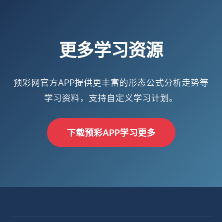
更多学习资源
预彩网官方APP提供更丰富的形态公式分析走势等
学习资料，支持自定义学习计划。
下载预彩APP学习更多