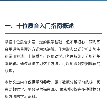
一、十位质合入门指南概述
掌握十位质合需要一定的数学基础，但不用担心，预彩网
会用通俗易懂的方式为您讲解。作为形态公式分析走势中
的常用方法，十位质合可以帮助学习者理解统计分析的基
本逻辑。通过系统学习这个方法，可以加深对数据规律的
认识。
本篇文章内容
仅供学习参考
，属于数据分析学习范畴。预
彩网数据学习平台提供福彩3D、体彩排列3等多种数据分
析方法的学习资料。