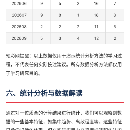
202606
9
5
2
16
7
202607
9
8
1
18
8
202608
2
2
7
11
5
202609
5
3
4
12
2
预彩网提醒：以上数据仅用于演示统计分析方法的学习过
程，不代表任何实际投注建议。所有数据分析方法都仅用
于学习研究目的。
六、统计分析与数据解读
通过对十位质合的计算结果进行统计，我们可以观察到数
据的一些基本特征，如集中趋势、离散程度等。这些特征