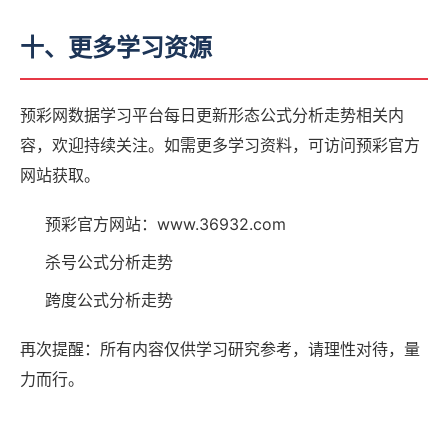
十、更多学习资源
预彩网数据学习平台每日更新形态公式分析走势相关内
容，欢迎持续关注。如需更多学习资料，可访问预彩官方
网站获取。
预彩官方网站：www.36932.com
杀号公式分析走势
跨度公式分析走势
再次提醒：所有内容仅供学习研究参考，请理性对待，量
力而行。