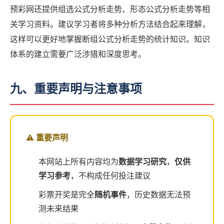
预彩网还提供组选公式分析走势、形态公式分析走势等相
关学习资料。建议学习者将多种分析方法结合起来理解，
这样可以更好地掌握断组公式分析走势的统计知识。知识
体系的建立需要广泛涉猎和深度思考。
九、重要声明与注意事项
⚠️ 重要声明
本网站上所有内容均为
数据学习研究
，
仅供
学习参考
，不构成任何投注建议
彩票开奖是完全
随机事件
，历史数据无法预
测未来结果