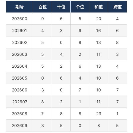
期号
百位
十位
个位
和值
跨度
202600
9
6
5
20
4
202601
4
3
9
16
6
202602
5
0
8
13
8
202603
5
4
2
11
3
202604
5
2
6
13
4
202605
0
6
4
10
6
202606
3
0
7
10
7
202607
8
2
1
11
7
202608
7
8
8
23
1
202609
3
5
0
8
5