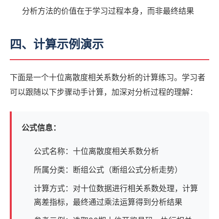
分析方法的价值在于学习过程本身，而非最终结果
四、计算示例演示
下面是一个十位离散度相关系数分析的计算练习。学习者
可以跟随以下步骤动手计算，加深对分析过程的理解：
公式信息：
公式名称：十位离散度相关系数分析
所属分类：断组公式（断组公式分析走势）
计算方式：对十位数据进行相关系数处理，计算
离差指标，最终通过乘法运算得到分析结果